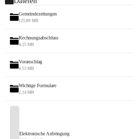
Dateien
Gemeindezeitungen
125,89 MB
Rechnungsabschluss
4,25 MB
Voranschlag
4,53 MB
Wichtige Formulare
2,14 MB
Elektronische Anbringung