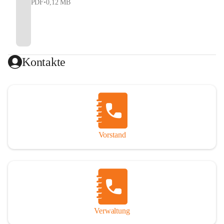
PDF
•
0,12 MB
Kontakte
Vorstand
Verwaltung