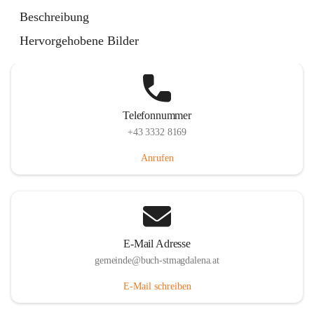
St. Magdalena 55, 8274 Buch-St. Magdalena, AUT
Beschreibung
Auf Karte ansehen
Hervorgehobene Bilder
Telefonnummer
+43 3332 8169
Anrufen
E-Mail Adresse
gemeinde@buch-stmagdalena.at
E-Mail schreiben