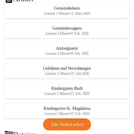
Gemeindedaten
Lesezeit 1 Minute
•
11. März 2026
Gemeindewappen
Lesezeit 1 Minute
•
9. Feb. 2026
Amtssignatur
Lesezeit 1 Minute
•
9. Feb. 2026
Gebühren und Verordnungen
Lesezeit 1 Minute
•
27. Juli 2026
Kindergarten Buch
Lesezeit 1 Minute
•
25. Feb. 2026
Kindergarten St. Magdalena
Lesezeit 1 Minute
•
25. Feb. 2026
Alle Artikel sehen