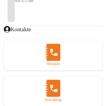
PDF
•
0,12 MB
Kontakte
Vorstand
Verwaltung