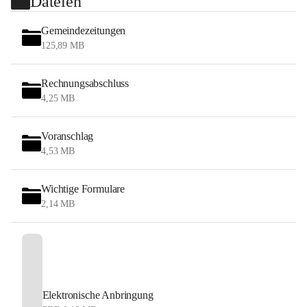
Dateien
Gemeindezeitungen
125,89 MB
Rechnungsabschluss
4,25 MB
Voranschlag
4,53 MB
Wichtige Formulare
2,14 MB
Elektronische Anbringung