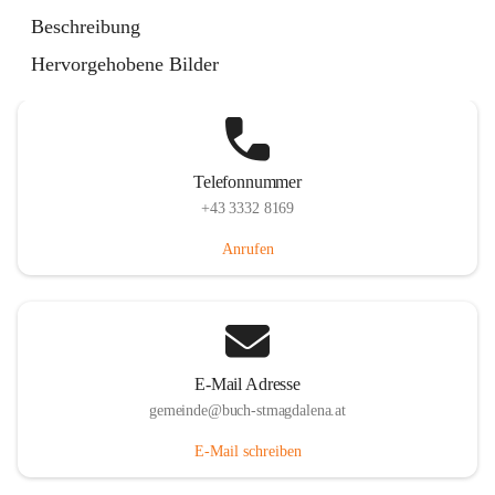
St. Magdalena 55, 8274 Buch-St. Magdalena, AUT
Beschreibung
Auf Karte ansehen
Hervorgehobene Bilder
Telefonnummer
+43 3332 8169
Anrufen
E-Mail Adresse
gemeinde@buch-stmagdalena.at
E-Mail schreiben