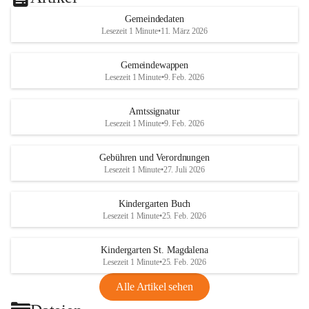
Gemeindedaten
Lesezeit 1 Minute
•
11. März 2026
Gemeindewappen
Lesezeit 1 Minute
•
9. Feb. 2026
Amtssignatur
Lesezeit 1 Minute
•
9. Feb. 2026
Gebühren und Verordnungen
Lesezeit 1 Minute
•
27. Juli 2026
Kindergarten Buch
Lesezeit 1 Minute
•
25. Feb. 2026
Kindergarten St. Magdalena
Lesezeit 1 Minute
•
25. Feb. 2026
Alle Artikel sehen