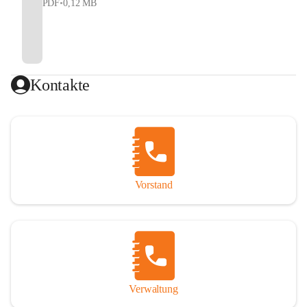
PDF
•
0,12 MB
Kontakte
Vorstand
Verwaltung