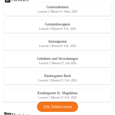
Gemeindedaten
Lesezeit 1 Minute
•
11. März 2026
Gemeindewappen
Lesezeit 1 Minute
•
9. Feb. 2026
Amtssignatur
Lesezeit 1 Minute
•
9. Feb. 2026
Gebühren und Verordnungen
Lesezeit 1 Minute
•
27. Juli 2026
Kindergarten Buch
Lesezeit 1 Minute
•
25. Feb. 2026
Kindergarten St. Magdalena
Lesezeit 1 Minute
•
25. Feb. 2026
Alle Artikel sehen