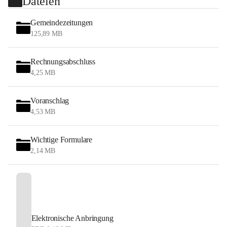
Dateien
Gemeindezeitungen
125,89 MB
Rechnungsabschluss
4,25 MB
Voranschlag
4,53 MB
Wichtige Formulare
2,14 MB
Elektronische Anbringung