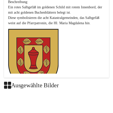
Beschreibung:

Ein rotes Salbgefäß im goldenen Schild mit rotem Innenbord, der 
mit acht goldenen Buchenblättern belegt ist.

Diese symbolisieren die acht Katastralgemeinden, das Salbgefäß 
Ausgewählte Bilder
Das neue Wappen ist eine Verschmelzung der Wappen der ehemals 
selbstständigen Gemeinden Buch-Geiseldorf und St. Magdalena.
