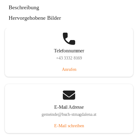
St. Magdalena 55, 8274 Buch-St. Magdalena, AUT
Beschreibung
Auf Karte ansehen
Hervorgehobene Bilder
Telefonnummer
+43 3332 8169
Anrufen
E-Mail Adresse
gemeinde@buch-stmagdalena.at
E-Mail schreiben