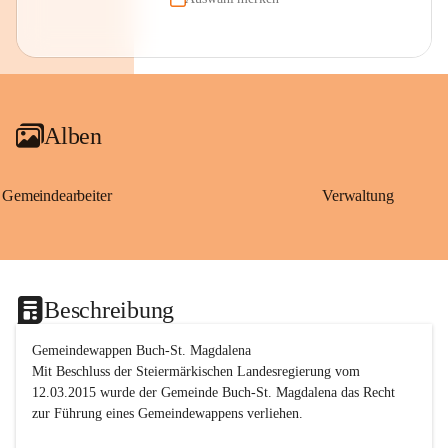
Alben
Gemeindearbeiter
Verwaltung
Beschreibung
Gemeindewappen Buch-St. Magdalena
Mit Beschluss der Steiermärkischen Landesregierung vom 
12.03.2015 wurde der Gemeinde Buch-St. Magdalena das Recht 
zur Führung eines Gemeindewappens verliehen.
