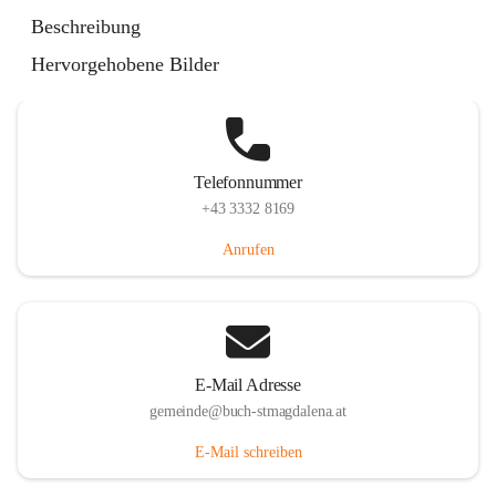
St. Magdalena 55, 8274 Buch-St. Magdalena, AUT
Beschreibung
Auf Karte ansehen
Hervorgehobene Bilder
Telefonnummer
+43 3332 8169
Anrufen
E-Mail Adresse
gemeinde@buch-stmagdalena.at
E-Mail schreiben