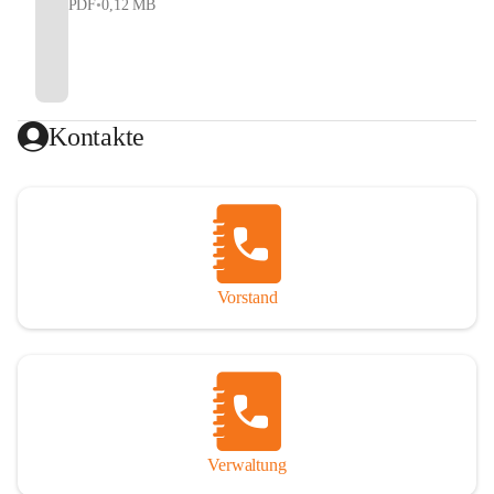
PDF
•
0,12 MB
Kontakte
Vorstand
Verwaltung