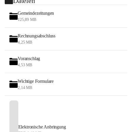
Dateien
Gemeindezeitungen
125,89 MB
Rechnungsabschluss
4,25 MB
Voranschlag
4,53 MB
Wichtige Formulare
2,14 MB
Elektronische Anbringung