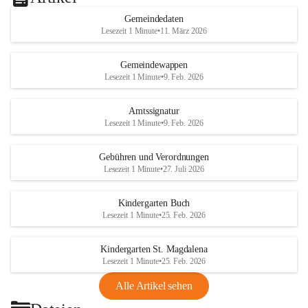
Gemeindedaten
Lesezeit 1 Minute
•
11. März 2026
Gemeindewappen
Lesezeit 1 Minute
•
9. Feb. 2026
Amtssignatur
Lesezeit 1 Minute
•
9. Feb. 2026
Gebühren und Verordnungen
Lesezeit 1 Minute
•
27. Juli 2026
Kindergarten Buch
Lesezeit 1 Minute
•
25. Feb. 2026
Kindergarten St. Magdalena
Lesezeit 1 Minute
•
25. Feb. 2026
Alle Artikel sehen