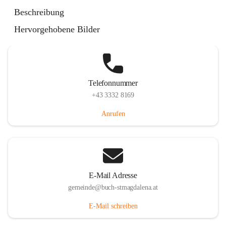
St. Magdalena 55, 8274 Buch-St. Magdalena, AUT
Beschreibung
Auf Karte ansehen
Hervorgehobene Bilder
Telefonnummer
+43 3332 8169
Anrufen
E-Mail Adresse
gemeinde@buch-stmagdalena.at
E-Mail schreiben