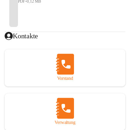
PDF
•
0,12 MB
Kontakte
Vorstand
Verwaltung