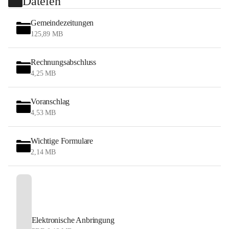
Dateien
Gemeindezeitungen
125,89 MB
Rechnungsabschluss
4,25 MB
Voranschlag
4,53 MB
Wichtige Formulare
2,14 MB
Elektronische Anbringung