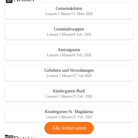
Gemeindedaten
Lesezeit 1 Minute
•
11. März 2026
Gemeindewappen
Lesezeit 1 Minute
•
9. Feb. 2026
Amtssignatur
Lesezeit 1 Minute
•
9. Feb. 2026
Gebühren und Verordnungen
Lesezeit 1 Minute
•
27. Juli 2026
Kindergarten Buch
Lesezeit 1 Minute
•
25. Feb. 2026
Kindergarten St. Magdalena
Lesezeit 1 Minute
•
25. Feb. 2026
Alle Artikel sehen