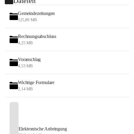
Dateien
Gemeindezeitungen
125,89 MB
Rechnungsabschluss
4,25 MB
Voranschlag
4,53 MB
Wichtige Formulare
2,14 MB
Elektronische Anbringung