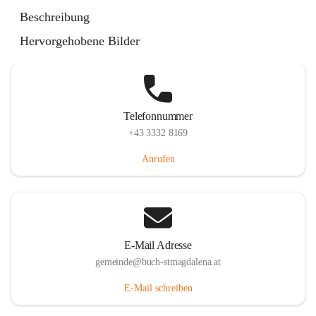
St. Magdalena 55, 8274 Buch-St. Magdalena, AUT
Beschreibung
Auf Karte ansehen
Hervorgehobene Bilder
Telefonnummer
+43 3332 8169
Anrufen
E-Mail Adresse
gemeinde@buch-stmagdalena.at
E-Mail schreiben