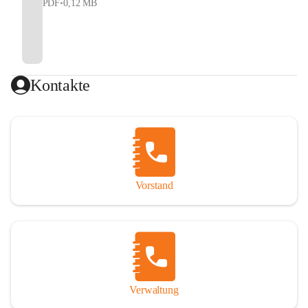
PDF
•
0,12 MB
Kontakte
Vorstand
Verwaltung