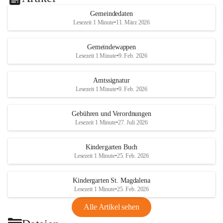
Gemeindedaten
Lesezeit 1 Minute
•
11. März 2026
Gemeindewappen
Lesezeit 1 Minute
•
9. Feb. 2026
Amtssignatur
Lesezeit 1 Minute
•
9. Feb. 2026
Gebühren und Verordnungen
Lesezeit 1 Minute
•
27. Juli 2026
Kindergarten Buch
Lesezeit 1 Minute
•
25. Feb. 2026
Kindergarten St. Magdalena
Lesezeit 1 Minute
•
25. Feb. 2026
Alle Artikel sehen