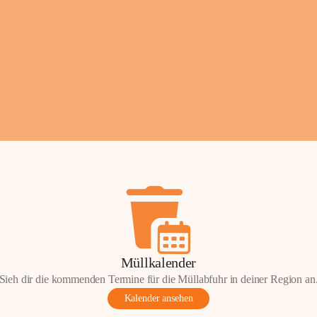
Fotos: ©️Josef Leder
Müllkalender
Sieh dir die kommenden Termine für die Müllabfuhr in deiner Region an
Kalender ansehen