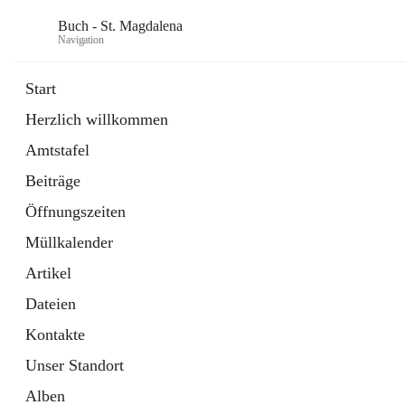
Buch - St. Magdalena
Navigation
Start
Herzlich willkommen
Gemeinde
Amtstafel
11 Schnellzugriffe
Beiträge
Bürgerservice
10 Schnellzugriffe
Öffnungszeiten
Müllkalender
Artikel
Dateien
Kontakte
Unser Standort
Alben