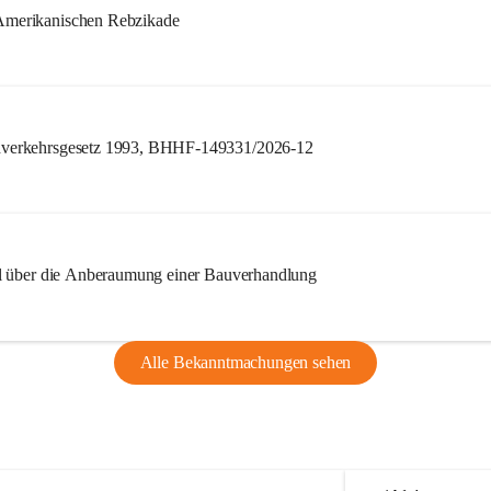
merikanischen Rebzikade
verkehrsgesetz 1993, BHHF-149331/2026-12
l über die Anberaumung einer Bauverhandlung
Alle Bekanntmachungen sehen