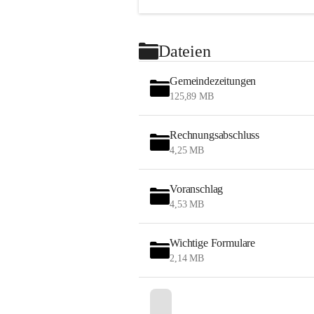
Dateien
Gemeindezeitungen
125,89 MB
Rechnungsabschluss
4,25 MB
Voranschlag
4,53 MB
Wichtige Formulare
2,14 MB