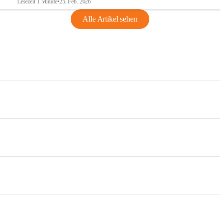
Lesezeit 1 Minute
•
25. Feb. 2026
Alle Artikel sehen