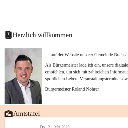
Herzlich willkommen
… auf der Website unserer Gemeinde Buch - 
Als Bürgermeister lade ich ein, unsere digit
empfehlen, um sich mit zahlreichen Informati
sportlichen Leben, Veranstaltungstermine sow
Bürgermeister Roland Nöhrer
Amtstafel
Do., 21. Mai 2026