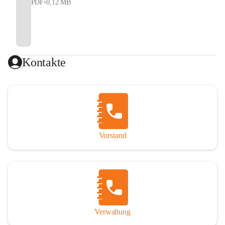
PDF
•
0,12 MB
Kontakte
Vorstand
Verwaltung