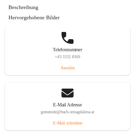
St. Magdalena 55, 8274 Buch-St. Magdalena, AUT
Beschreibung
Auf Karte ansehen
Hervorgehobene Bilder
Telefonnummer
+43 3332 8169
Anrufen
E-Mail Adresse
gemeinde@buch-stmagdalena.at
E-Mail schreiben