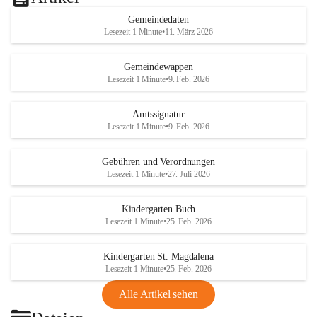
Gemeindedaten
Lesezeit 1 Minute
•
11. März 2026
Gemeindewappen
Lesezeit 1 Minute
•
9. Feb. 2026
Amtssignatur
Lesezeit 1 Minute
•
9. Feb. 2026
Gebühren und Verordnungen
Lesezeit 1 Minute
•
27. Juli 2026
Kindergarten Buch
Lesezeit 1 Minute
•
25. Feb. 2026
Kindergarten St. Magdalena
Lesezeit 1 Minute
•
25. Feb. 2026
Alle Artikel sehen