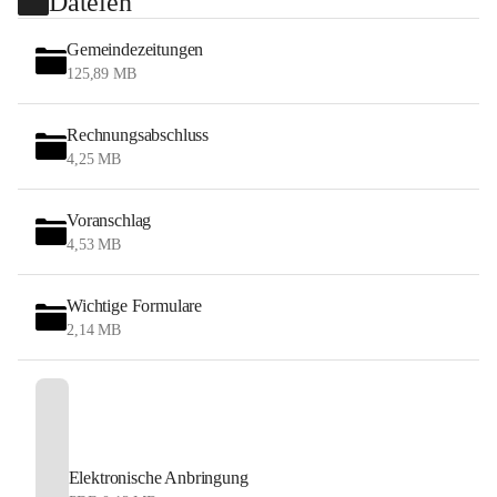
Dateien
Gemeindezeitungen
125,89 MB
Rechnungsabschluss
4,25 MB
Voranschlag
4,53 MB
Wichtige Formulare
2,14 MB
Elektronische Anbringung