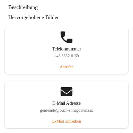
St. Magdalena 55, 8274 Buch-St. Magdalena, AUT
Beschreibung
Auf Karte ansehen
Hervorgehobene Bilder
Telefonnummer
+43 3332 8169
Anrufen
E-Mail Adresse
gemeinde@buch-stmagdalena.at
E-Mail schreiben