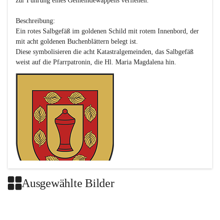
zur Führung eines Gemeindewappens verliehen.

Beschreibung:

Ein rotes Salbgefäß im goldenen Schild mit rotem Innenbord, der 
mit acht goldenen Buchenblättern belegt ist.

Diese symbolisieren die acht Katastralgemeinden, das Salbgefäß 
Ausgewählte Bilder
Das neue Wappen ist eine Verschmelzung der Wappen der ehemals 