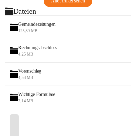
Alle Artikel sehen
Dateien
Gemeindezeitungen
125,89 MB
Rechnungsabschluss
4,25 MB
Voranschlag
4,53 MB
Wichtige Formulare
2,14 MB