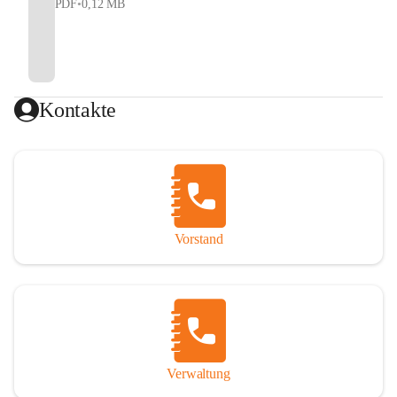
PDF
•
0,12 MB
Kontakte
Vorstand
Verwaltung