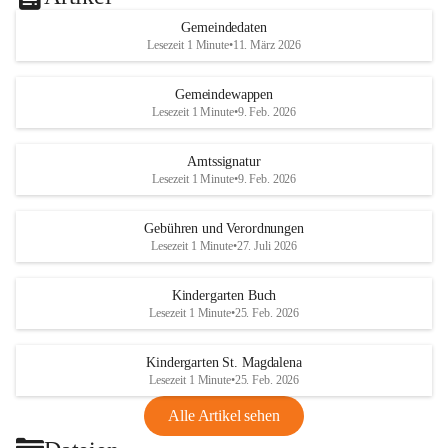
Gemeindedaten
Lesezeit 1 Minute
•
11. März 2026
Gemeindewappen
Lesezeit 1 Minute
•
9. Feb. 2026
Amtssignatur
Lesezeit 1 Minute
•
9. Feb. 2026
Gebühren und Verordnungen
Lesezeit 1 Minute
•
27. Juli 2026
Kindergarten Buch
Lesezeit 1 Minute
•
25. Feb. 2026
Kindergarten St. Magdalena
Lesezeit 1 Minute
•
25. Feb. 2026
Alle Artikel sehen