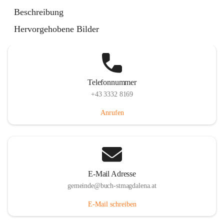
St. Magdalena 55, 8274 Buch-St. Magdalena, AUT
Beschreibung
Auf Karte ansehen
Hervorgehobene Bilder
Telefonnummer
+43 3332 8169
Anrufen
E-Mail Adresse
gemeinde@buch-stmagdalena.at
E-Mail schreiben