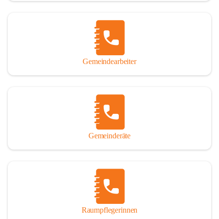
Gemeindearbeiter
Gemeinderäte
Raumpflegerinnen