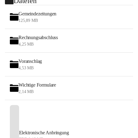
Dateien
Gemeindezeitungen
125,89 MB
Rechnungsabschluss
4,25 MB
Voranschlag
4,53 MB
Wichtige Formulare
2,14 MB
Elektronische Anbringung