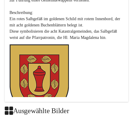
zur Führung eines Gemeindewappens verliehen.

Beschreibung:

Ein rotes Salbgefäß im goldenen Schild mit rotem Innenbord, der 
mit acht goldenen Buchenblättern belegt ist.

Diese symbolisieren die acht Katastralgemeinden, das Salbgefäß 
Ausgewählte Bilder
Das neue Wappen ist eine Verschmelzung der Wappen der ehemals 