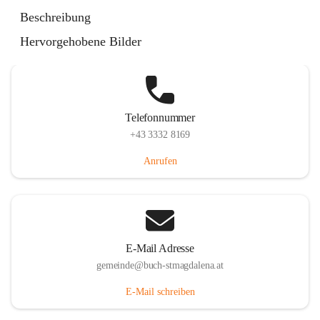
St. Magdalena 55, 8274 Buch-St. Magdalena, AUT
Beschreibung
Auf Karte ansehen
Hervorgehobene Bilder
Telefonnummer
+43 3332 8169
Anrufen
E-Mail Adresse
gemeinde@buch-stmagdalena.at
E-Mail schreiben