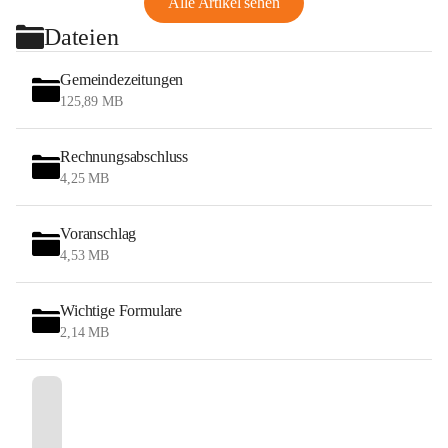
Alle Artikel sehen
Dateien
Gemeindezeitungen
125,89 MB
Rechnungsabschluss
4,25 MB
Voranschlag
4,53 MB
Wichtige Formulare
2,14 MB