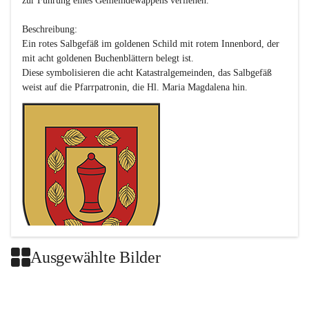
zur Führung eines Gemeindewappens verliehen.

Beschreibung:

Ein rotes Salbgefäß im goldenen Schild mit rotem Innenbord, der 
mit acht goldenen Buchenblättern belegt ist.

Diese symbolisieren die acht Katastralgemeinden, das Salbgefäß 
Ausgewählte Bilder
Das neue Wappen ist eine Verschmelzung der Wappen der ehemals 