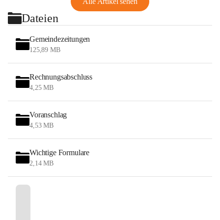
Alle Artikel sehen
Dateien
Gemeindezeitungen
125,89 MB
Rechnungsabschluss
4,25 MB
Voranschlag
4,53 MB
Wichtige Formulare
2,14 MB