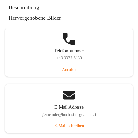
St. Magdalena 55, 8274 Buch-St. Magdalena, AUT
Beschreibung
Auf Karte ansehen
Hervorgehobene Bilder
Telefonnummer
+43 3332 8169
Anrufen
E-Mail Adresse
gemeinde@buch-stmagdalena.at
E-Mail schreiben