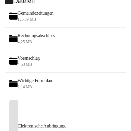
Dateien
Gemeindezeitungen
125,89 MB
Rechnungsabschluss
4,25 MB
Voranschlag
4,53 MB
Wichtige Formulare
2,14 MB
Elektronische Anbringung