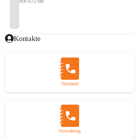
PDF
•
0,12 MB
Kontakte
Vorstand
Verwaltung