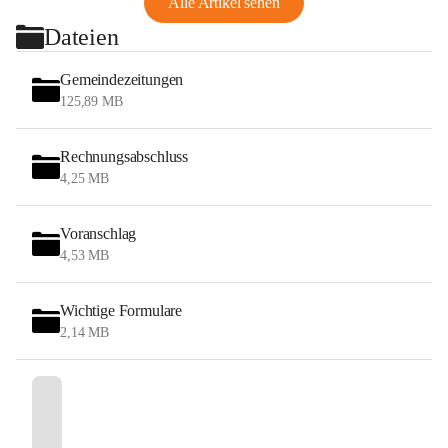
Alle Artikel sehen
Dateien
Gemeindezeitungen
125,89 MB
Rechnungsabschluss
4,25 MB
Voranschlag
4,53 MB
Wichtige Formulare
2,14 MB