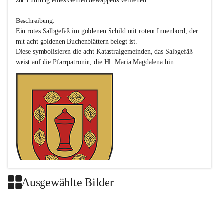
zur Führung eines Gemeindewappens verliehen.

Beschreibung:

Ein rotes Salbgefäß im goldenen Schild mit rotem Innenbord, der 
mit acht goldenen Buchenblättern belegt ist.

Diese symbolisieren die acht Katastralgemeinden, das Salbgefäß 
Ausgewählte Bilder
Das neue Wappen ist eine Verschmelzung der Wappen der ehemals 