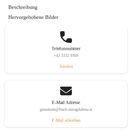
St. Magdalena 55, 8274 Buch-St. Magdalena, AUT
Beschreibung
Auf Karte ansehen
Hervorgehobene Bilder
Telefonnummer
+43 3332 8169
Anrufen
E-Mail Adresse
gemeinde@buch-stmagdalena.at
E-Mail schreiben