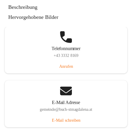
St. Magdalena 55, 8274 Buch-St. Magdalena, AUT
Beschreibung
Auf Karte ansehen
Hervorgehobene Bilder
Telefonnummer
+43 3332 8169
Anrufen
E-Mail Adresse
gemeinde@buch-stmagdalena.at
E-Mail schreiben