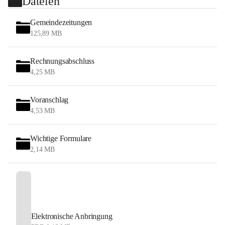
Dateien
Gemeindezeitungen
125,89 MB
Rechnungsabschluss
4,25 MB
Voranschlag
4,53 MB
Wichtige Formulare
2,14 MB
Elektronische Anbringung