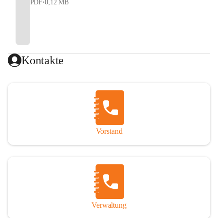
PDF
•
0,12 MB
Kontakte
Vorstand
Verwaltung