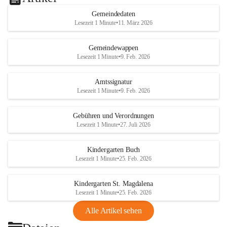
Gemeindedaten
Lesezeit 1 Minute
•
11. März 2026
Gemeindewappen
Lesezeit 1 Minute
•
9. Feb. 2026
Amtssignatur
Lesezeit 1 Minute
•
9. Feb. 2026
Gebühren und Verordnungen
Lesezeit 1 Minute
•
27. Juli 2026
Kindergarten Buch
Lesezeit 1 Minute
•
25. Feb. 2026
Kindergarten St. Magdalena
Lesezeit 1 Minute
•
25. Feb. 2026
Alle Artikel sehen