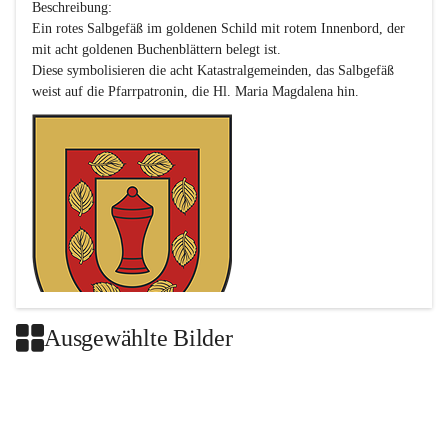
Beschreibung:

Ein rotes Salbgefäß im goldenen Schild mit rotem Innenbord, der 
mit acht goldenen Buchenblättern belegt ist.

Diese symbolisieren die acht Katastralgemeinden, das Salbgefäß 
Ausgewählte Bilder
Das neue Wappen ist eine Verschmelzung der Wappen der ehemals 
selbstständigen Gemeinden Buch-Geiseldorf und St. Magdalena.
