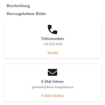
St. Magdalena 55, 8274 Buch-St. Magdalena, AUT
Beschreibung
Auf Karte ansehen
Hervorgehobene Bilder
Telefonnummer
+43 3332 8169
Anrufen
E-Mail Adresse
gemeinde@buch-stmagdalena.at
E-Mail schreiben