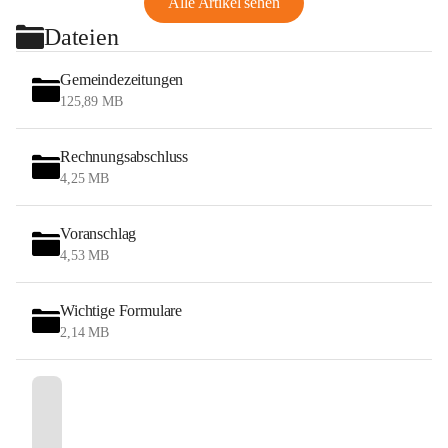
Alle Artikel sehen
Dateien
Gemeindezeitungen
125,89 MB
Rechnungsabschluss
4,25 MB
Voranschlag
4,53 MB
Wichtige Formulare
2,14 MB