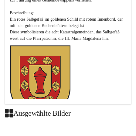
zur Führung eines Gemeindewappens verliehen.

Beschreibung:

Ein rotes Salbgefäß im goldenen Schild mit rotem Innenbord, der 
mit acht goldenen Buchenblättern belegt ist.

Diese symbolisieren die acht Katastralgemeinden, das Salbgefäß 
Ausgewählte Bilder
Das neue Wappen ist eine Verschmelzung der Wappen der ehemals 