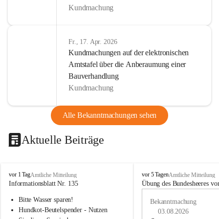
Kundmachung
Fr., 17. Apr. 2026
Kundmachungen auf der elektronischen
Amtstafel über die Anberaumung einer
Bauverhandlung
Kundmachung
Alle Bekanntmachungen sehen
Aktuelle Beiträge
B
B
vor 1 Tag
vor 5 Tagen
Amtliche Mitteilung
Amtliche Mitteilung
u
u
Informationsblatt Nr. 135
Übung des Bundesheeres von
c
c
Bitte Wasser sparen!
h
h
Bekanntmachung
-
-
Hundkot-Beutelspender - Nutzen 
03.08.2026