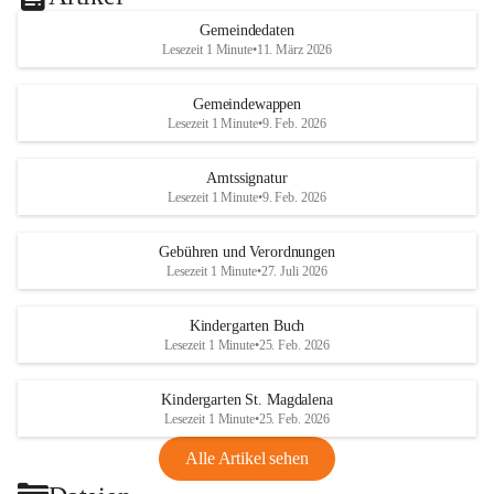
Gemeindedaten
Lesezeit 1 Minute
•
11. März 2026
Gemeindewappen
Lesezeit 1 Minute
•
9. Feb. 2026
Amtssignatur
Lesezeit 1 Minute
•
9. Feb. 2026
Gebühren und Verordnungen
Lesezeit 1 Minute
•
27. Juli 2026
Kindergarten Buch
Lesezeit 1 Minute
•
25. Feb. 2026
Kindergarten St. Magdalena
Lesezeit 1 Minute
•
25. Feb. 2026
Alle Artikel sehen