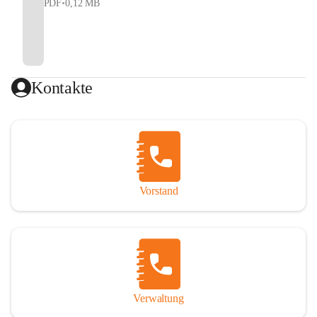
PDF
•
0,12 MB
Kontakte
Vorstand
Verwaltung