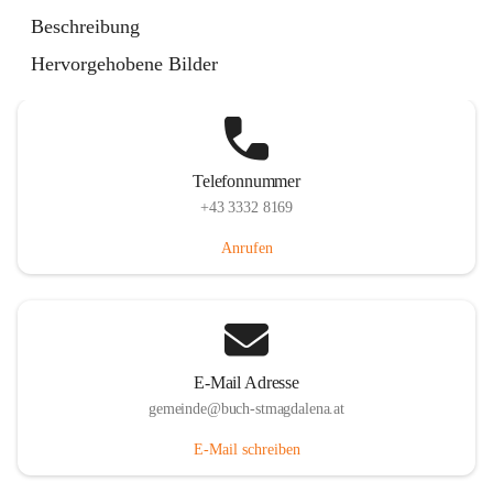
St. Magdalena 55, 8274 Buch-St. Magdalena, AUT
Beschreibung
Auf Karte ansehen
Hervorgehobene Bilder
Telefonnummer
+43 3332 8169
Anrufen
E-Mail Adresse
gemeinde@buch-stmagdalena.at
E-Mail schreiben