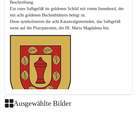
Beschreibung:

Ein rotes Salbgefäß im goldenen Schild mit rotem Innenbord, der 
mit acht goldenen Buchenblättern belegt ist.

Diese symbolisieren die acht Katastralgemeinden, das Salbgefäß 
Ausgewählte Bilder
Das neue Wappen ist eine Verschmelzung der Wappen der ehemals 
selbstständigen Gemeinden Buch-Geiseldorf und St. Magdalena.
