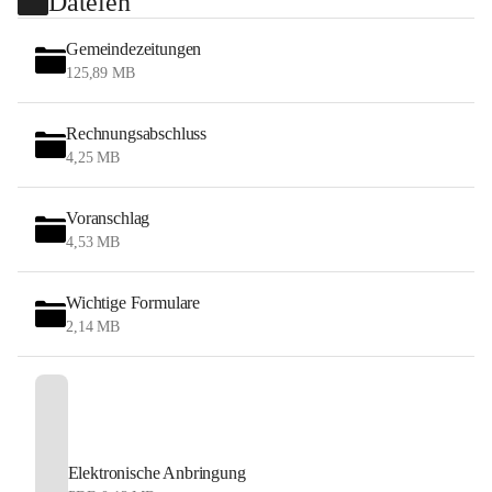
Dateien
Gemeindezeitungen
125,89 MB
Rechnungsabschluss
4,25 MB
Voranschlag
4,53 MB
Wichtige Formulare
2,14 MB
Elektronische Anbringung