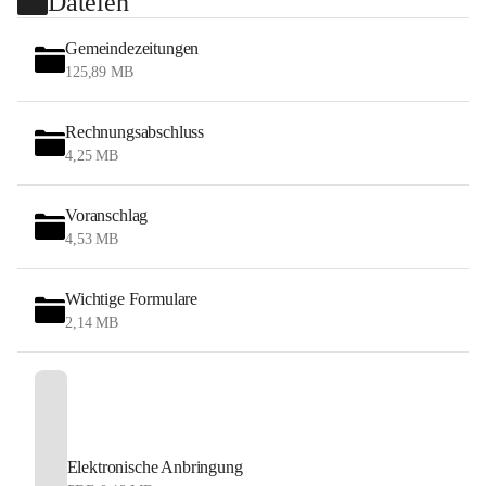
Dateien
Gemeindezeitungen
125,89 MB
Rechnungsabschluss
4,25 MB
Voranschlag
4,53 MB
Wichtige Formulare
2,14 MB
Elektronische Anbringung