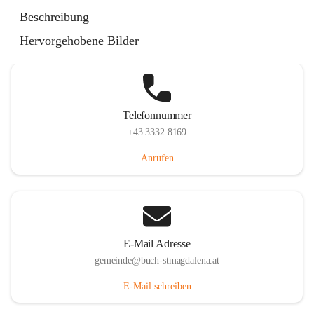
St. Magdalena 55, 8274 Buch-St. Magdalena, AUT
Beschreibung
Auf Karte ansehen
Hervorgehobene Bilder
Telefonnummer
+43 3332 8169
Anrufen
E-Mail Adresse
gemeinde@buch-stmagdalena.at
E-Mail schreiben