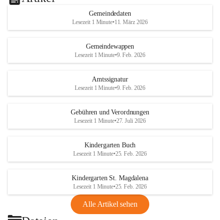
Gemeindedaten
Lesezeit 1 Minute
•
11. März 2026
Gemeindewappen
Lesezeit 1 Minute
•
9. Feb. 2026
Amtssignatur
Lesezeit 1 Minute
•
9. Feb. 2026
Gebühren und Verordnungen
Lesezeit 1 Minute
•
27. Juli 2026
Kindergarten Buch
Lesezeit 1 Minute
•
25. Feb. 2026
Kindergarten St. Magdalena
Lesezeit 1 Minute
•
25. Feb. 2026
Alle Artikel sehen