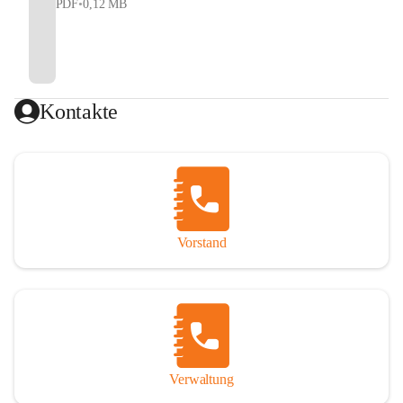
PDF
•
0,12 MB
Kontakte
Vorstand
Verwaltung