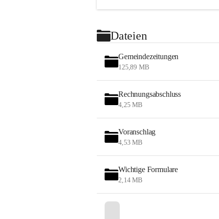
Dateien
Gemeindezeitungen
125,89 MB
Rechnungsabschluss
4,25 MB
Voranschlag
4,53 MB
Wichtige Formulare
2,14 MB