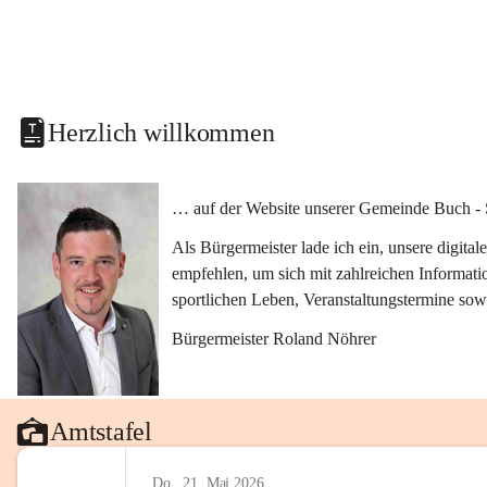
Herzlich willkommen
… auf der Website unserer Gemeinde Buch - 
Als Bürgermeister lade ich ein, unsere digit
empfehlen, um sich mit zahlreichen Informati
sportlichen Leben, Veranstaltungstermine sow
Bürgermeister Roland Nöhrer
Amtstafel
Do., 21. Mai 2026