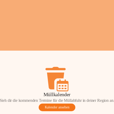
Fotos: ©️Josef Lederer
Müllkalender
Sieh dir die kommenden Termine für die Müllabfuhr in deiner Region an
Kalender ansehen