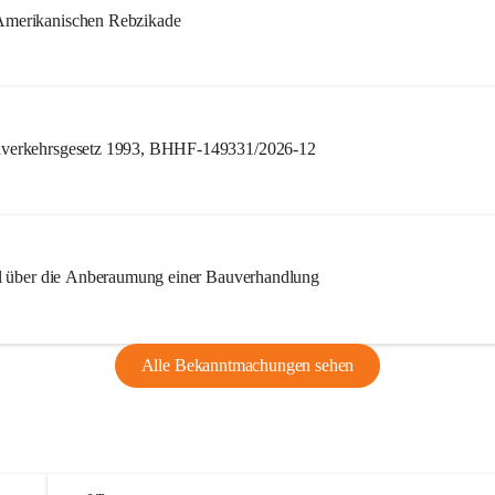
merikanischen Rebzikade
verkehrsgesetz 1993, BHHF-149331/2026-12
l über die Anberaumung einer Bauverhandlung
Alle Bekanntmachungen sehen