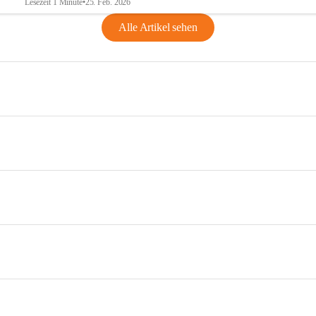
Lesezeit 1 Minute
•
25. Feb. 2026
Alle Artikel sehen