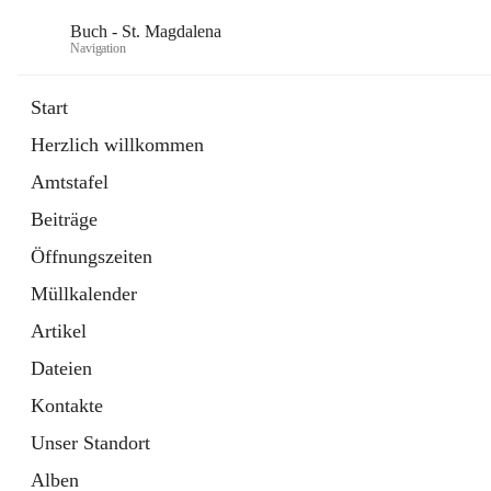
Buch - St. Magdalena
Navigation
Start
Herzlich willkommen
Gemeinde
Amtstafel
11 Schnellzugriffe
Beiträge
Bürgerservice
10 Schnellzugriffe
Öffnungszeiten
Müllkalender
Artikel
Dateien
Kontakte
Unser Standort
Alben