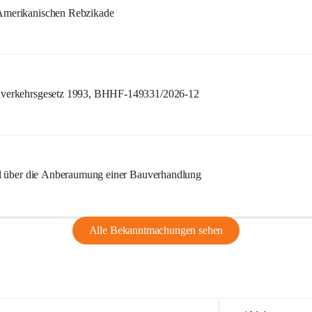
merikanischen Rebzikade
verkehrsgesetz 1993, BHHF-149331/2026-12
l über die Anberaumung einer Bauverhandlung
Alle Bekanntmachungen sehen