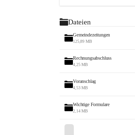
Dateien
Gemeindezeitungen
125,89 MB
Rechnungsabschluss
4,25 MB
Voranschlag
4,53 MB
Wichtige Formulare
2,14 MB