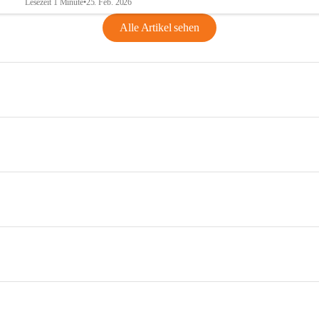
Lesezeit 1 Minute
•
25. Feb. 2026
Alle Artikel sehen