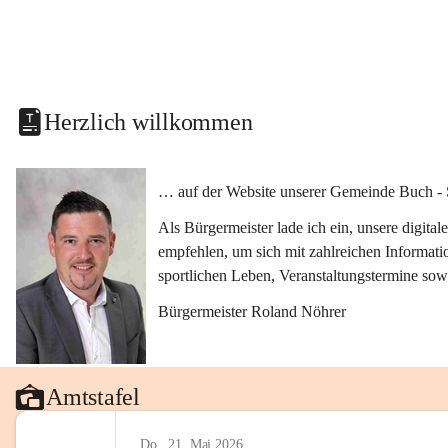
Herzlich willkommen
… auf der Website unserer Gemeinde Buch - 
Als Bürgermeister lade ich ein, unsere digit
empfehlen, um sich mit zahlreichen Informati
sportlichen Leben, Veranstaltungstermine sow
Bürgermeister Roland Nöhrer
Amtstafel
Do., 21. Mai 2026