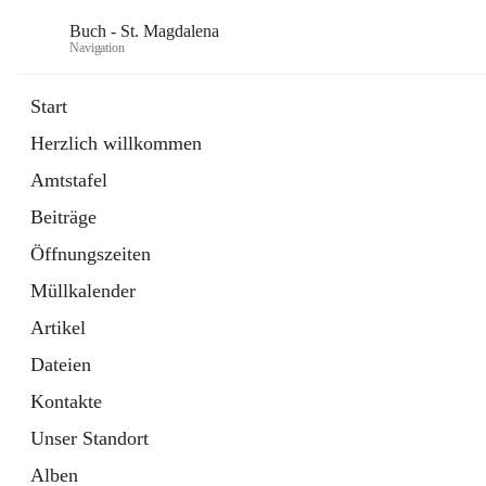
Buch - St. Magdalena
Navigation
Start
Herzlich willkommen
Gemeinde
Amtstafel
11 Schnellzugriffe
Beiträge
Bürgerservice
10 Schnellzugriffe
Öffnungszeiten
Müllkalender
Artikel
Dateien
Kontakte
Unser Standort
Alben