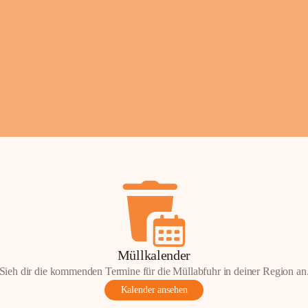
Fotos: ©️Josef Leder
Müllkalender
Sieh dir die kommenden Termine für die Müllabfuhr in deiner Region an
Kalender ansehen