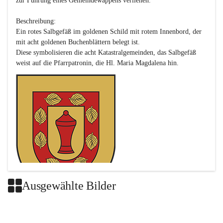
zur Führung eines Gemeindewappens verliehen.

Beschreibung:

Ein rotes Salbgefäß im goldenen Schild mit rotem Innenbord, der 
mit acht goldenen Buchenblättern belegt ist.

Diese symbolisieren die acht Katastralgemeinden, das Salbgefäß 
Ausgewählte Bilder
Das neue Wappen ist eine Verschmelzung der Wappen der ehemals 