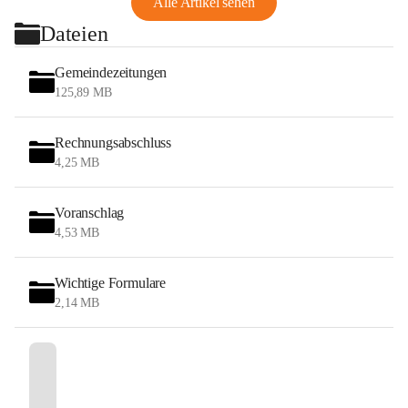
Alle Artikel sehen
Dateien
Gemeindezeitungen
125,89 MB
Rechnungsabschluss
4,25 MB
Voranschlag
4,53 MB
Wichtige Formulare
2,14 MB