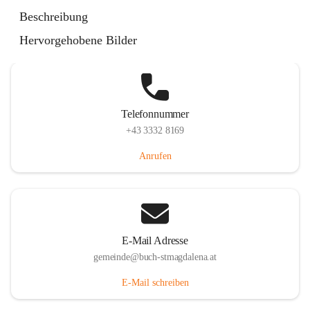
St. Magdalena 55, 8274 Buch-St. Magdalena, AUT
Beschreibung
Auf Karte ansehen
Hervorgehobene Bilder
Telefonnummer
+43 3332 8169
Anrufen
E-Mail Adresse
gemeinde@buch-stmagdalena.at
E-Mail schreiben