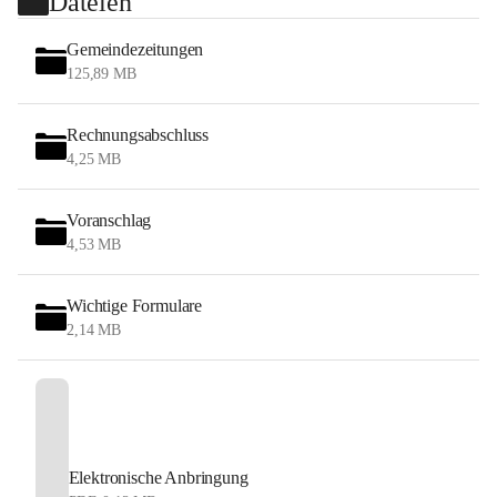
Dateien
Gemeindezeitungen
125,89 MB
Rechnungsabschluss
4,25 MB
Voranschlag
4,53 MB
Wichtige Formulare
2,14 MB
Elektronische Anbringung