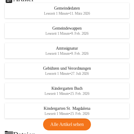
Gemeindedaten
Lesezeit 1 Minute
•
11. März 2026
Gemeindewappen
Lesezeit 1 Minute
•
9. Feb. 2026
Amtssignatur
Lesezeit 1 Minute
•
9. Feb. 2026
Gebühren und Verordnungen
Lesezeit 1 Minute
•
27. Juli 2026
Kindergarten Buch
Lesezeit 1 Minute
•
25. Feb. 2026
Kindergarten St. Magdalena
Lesezeit 1 Minute
•
25. Feb. 2026
Alle Artikel sehen