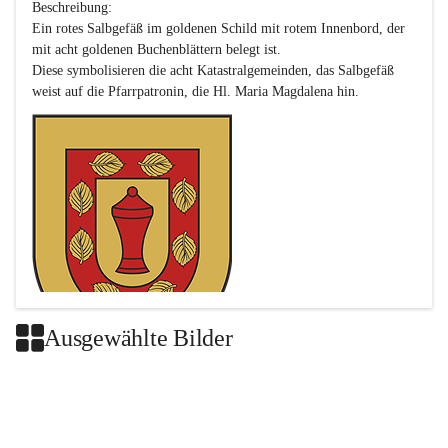
Beschreibung:

Ein rotes Salbgefäß im goldenen Schild mit rotem Innenbord, der 
mit acht goldenen Buchenblättern belegt ist.

Diese symbolisieren die acht Katastralgemeinden, das Salbgefäß 
Ausgewählte Bilder
Das neue Wappen ist eine Verschmelzung der Wappen der ehemals 
selbstständigen Gemeinden Buch-Geiseldorf und St. Magdalena.
