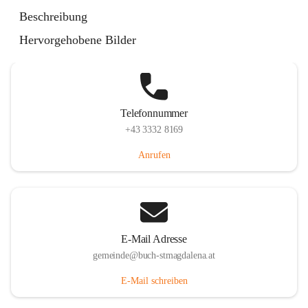
St. Magdalena 55, 8274 Buch-St. Magdalena, AUT
Beschreibung
Auf Karte ansehen
Hervorgehobene Bilder
Telefonnummer
+43 3332 8169
Anrufen
E-Mail Adresse
gemeinde@buch-stmagdalena.at
E-Mail schreiben