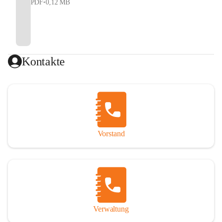
PDF
•
0,12 MB
Kontakte
Vorstand
Verwaltung