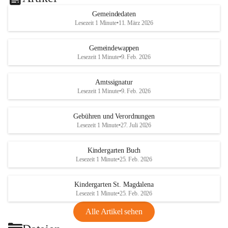
Gemeindedaten
Lesezeit 1 Minute
•
11. März 2026
Gemeindewappen
Lesezeit 1 Minute
•
9. Feb. 2026
Amtssignatur
Lesezeit 1 Minute
•
9. Feb. 2026
Gebühren und Verordnungen
Lesezeit 1 Minute
•
27. Juli 2026
Kindergarten Buch
Lesezeit 1 Minute
•
25. Feb. 2026
Kindergarten St. Magdalena
Lesezeit 1 Minute
•
25. Feb. 2026
Alle Artikel sehen