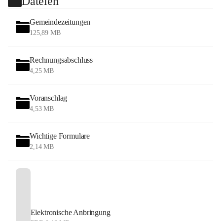
Dateien
Gemeindezeitungen
125,89 MB
Rechnungsabschluss
4,25 MB
Voranschlag
4,53 MB
Wichtige Formulare
2,14 MB
Elektronische Anbringung