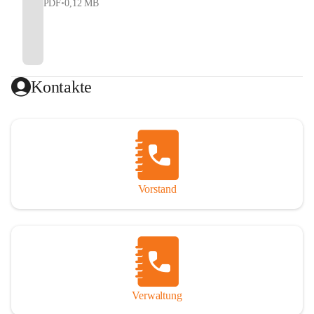
PDF
•
0,12 MB
Kontakte
Vorstand
Verwaltung