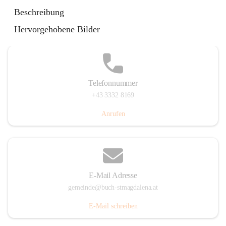
St. Magdalena 55, 8274 Buch-St. Magdalena, AUT
Beschreibung
Auf Karte ansehen
Hervorgehobene Bilder
Telefonnummer
+43 3332 8169
Anrufen
E-Mail Adresse
gemeinde@buch-stmagdalena.at
E-Mail schreiben