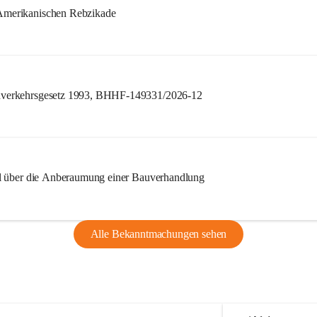
merikanischen Rebzikade
verkehrsgesetz 1993, BHHF-149331/2026-12
l über die Anberaumung einer Bauverhandlung
Alle Bekanntmachungen sehen