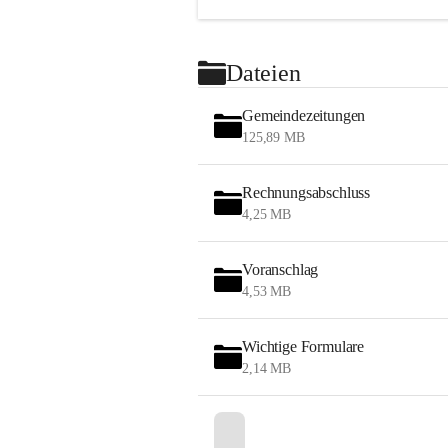
Dateien
Gemeindezeitungen
125,89 MB
Rechnungsabschluss
4,25 MB
Voranschlag
4,53 MB
Wichtige Formulare
2,14 MB