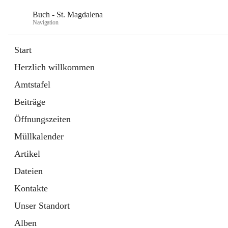
Buch - St. Magdalena
Navigation
Start
Herzlich willkommen
Gemeinde
Amtstafel
11 Schnellzugriffe
Beiträge
Bürgerservice
10 Schnellzugriffe
Öffnungszeiten
Müllkalender
Artikel
Dateien
Kontakte
Unser Standort
Alben