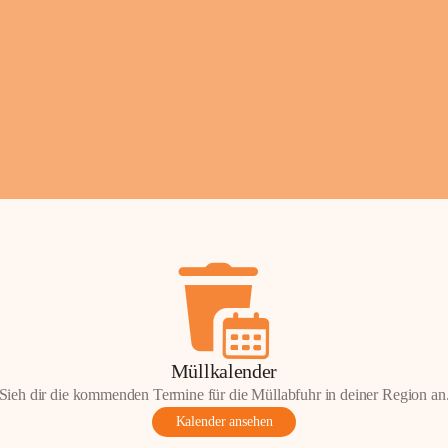
Fotos: ©️Josef Leder
Müllkalender
Sieh dir die kommenden Termine für die Müllabfuhr in deiner Region an
Kalender ansehen