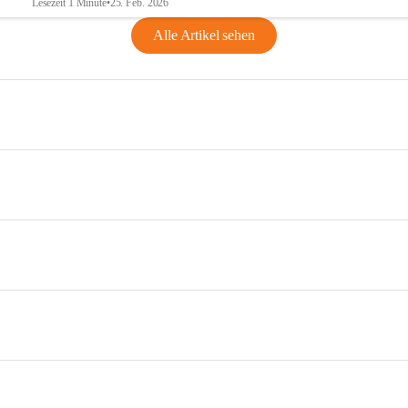
Lesezeit 1 Minute
•
25. Feb. 2026
Alle Artikel sehen