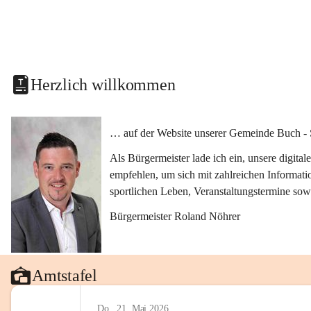
Herzlich willkommen
… auf der Website unserer Gemeinde Buch - 
Als Bürgermeister lade ich ein, unsere digit
empfehlen, um sich mit zahlreichen Informati
sportlichen Leben, Veranstaltungstermine sow
Bürgermeister Roland Nöhrer
Amtstafel
Do., 21. Mai 2026