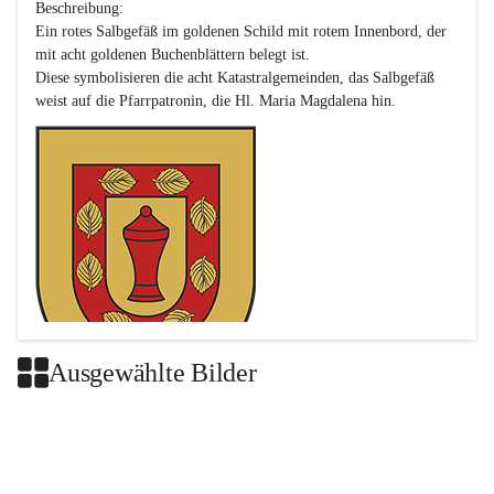
Beschreibung:

Ein rotes Salbgefäß im goldenen Schild mit rotem Innenbord, der 
mit acht goldenen Buchenblättern belegt ist.

Diese symbolisieren die acht Katastralgemeinden, das Salbgefäß 
Ausgewählte Bilder
Das neue Wappen ist eine Verschmelzung der Wappen der ehemals 
selbstständigen Gemeinden Buch-Geiseldorf und St. Magdalena.
