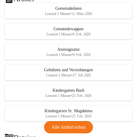
Gemeindedaten
Lesezeit 1 Minute
•
11. März 2026
Gemeindewappen
Lesezeit 1 Minute
•
9. Feb. 2026
Amtssignatur
Lesezeit 1 Minute
•
9. Feb. 2026
Gebühren und Verordnungen
Lesezeit 1 Minute
•
27. Juli 2026
Kindergarten Buch
Lesezeit 1 Minute
•
25. Feb. 2026
Kindergarten St. Magdalena
Lesezeit 1 Minute
•
25. Feb. 2026
Alle Artikel sehen