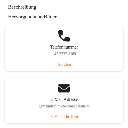
St. Magdalena 55, 8274 Buch-St. Magdalena, AUT
Beschreibung
Auf Karte ansehen
Hervorgehobene Bilder
Telefonnummer
+43 3332 8169
Anrufen
E-Mail Adresse
gemeinde@buch-stmagdalena.at
E-Mail schreiben