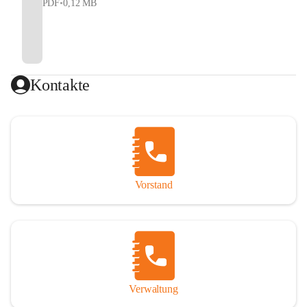
PDF
•
0,12 MB
Kontakte
Vorstand
Verwaltung