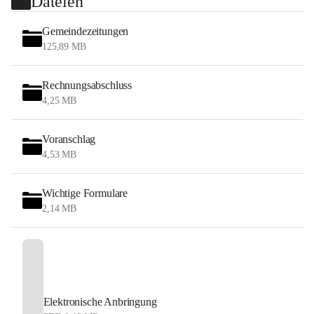
Dateien
Gemeindezeitungen
125,89 MB
Rechnungsabschluss
4,25 MB
Voranschlag
4,53 MB
Wichtige Formulare
2,14 MB
Elektronische Anbringung