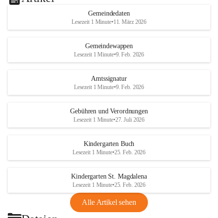
Gemeindedaten
Lesezeit 1 Minute
•
11. März 2026
Gemeindewappen
Lesezeit 1 Minute
•
9. Feb. 2026
Amtssignatur
Lesezeit 1 Minute
•
9. Feb. 2026
Gebühren und Verordnungen
Lesezeit 1 Minute
•
27. Juli 2026
Kindergarten Buch
Lesezeit 1 Minute
•
25. Feb. 2026
Kindergarten St. Magdalena
Lesezeit 1 Minute
•
25. Feb. 2026
Alle Artikel sehen