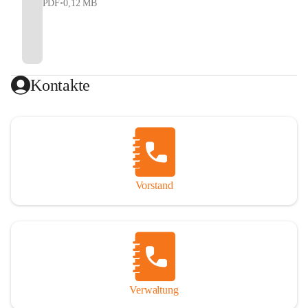
PDF
•
0,12 MB
Kontakte
Vorstand
Verwaltung