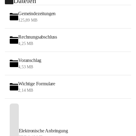
Dateien
Gemeindezeitungen
125,89 MB
Rechnungsabschluss
4,25 MB
Voranschlag
4,53 MB
Wichtige Formulare
2,14 MB
Elektronische Anbringung