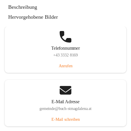
St. Magdalena 55, 8274 Buch-St. Magdalena, AUT
Beschreibung
Auf Karte ansehen
Hervorgehobene Bilder
Telefonnummer
+43 3332 8169
Anrufen
E-Mail Adresse
gemeinde@buch-stmagdalena.at
E-Mail schreiben