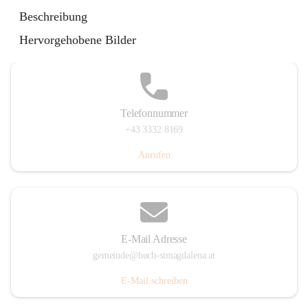
St. Magdalena 55, 8274 Buch-St. Magdalena, AUT
Beschreibung
Auf Karte ansehen
Hervorgehobene Bilder
Telefonnummer
+43 3332 8169
Anrufen
E-Mail Adresse
gemeinde@buch-stmagdalena.at
E-Mail schreiben