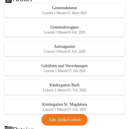
Gemeindedaten
Lesezeit 1 Minute
•
11. März 2026
Gemeindewappen
Lesezeit 1 Minute
•
9. Feb. 2026
Amtssignatur
Lesezeit 1 Minute
•
9. Feb. 2026
Gebühren und Verordnungen
Lesezeit 1 Minute
•
27. Juli 2026
Kindergarten Buch
Lesezeit 1 Minute
•
25. Feb. 2026
Kindergarten St. Magdalena
Lesezeit 1 Minute
•
25. Feb. 2026
Alle Artikel sehen