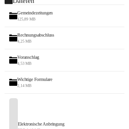
Dateien
Gemeindezeitungen
125,89 MB
Rechnungsabschluss
4,25 MB
Voranschlag
4,53 MB
Wichtige Formulare
2,14 MB
Elektronische Anbringung