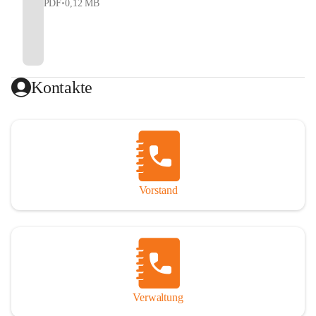
PDF
•
0,12 MB
Kontakte
Vorstand
Verwaltung