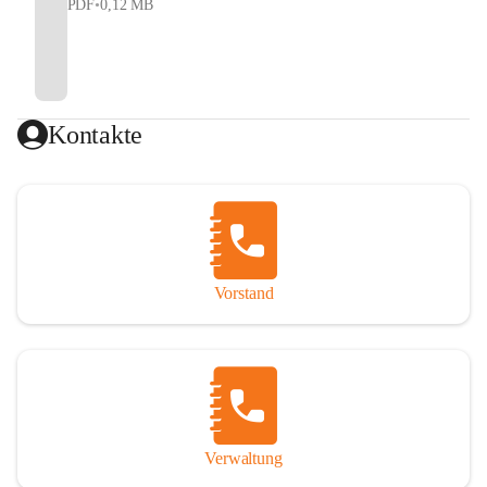
PDF
•
0,12 MB
Kontakte
Vorstand
Verwaltung