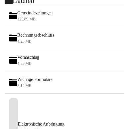
Dateien
Gemeindezeitungen
125,89 MB
Rechnungsabschluss
4,25 MB
Voranschlag
4,53 MB
Wichtige Formulare
2,14 MB
Elektronische Anbringung