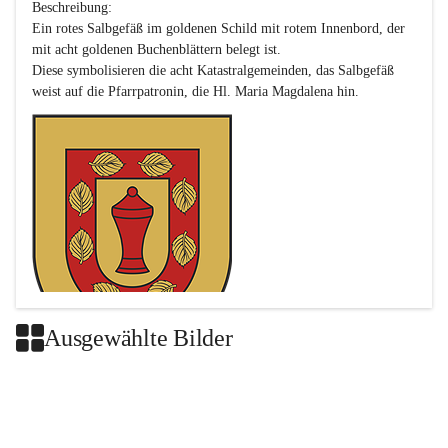
Beschreibung:

Ein rotes Salbgefäß im goldenen Schild mit rotem Innenbord, der 
mit acht goldenen Buchenblättern belegt ist.

Diese symbolisieren die acht Katastralgemeinden, das Salbgefäß 
Ausgewählte Bilder
Das neue Wappen ist eine Verschmelzung der Wappen der ehemals 
selbstständigen Gemeinden Buch-Geiseldorf und St. Magdalena.
