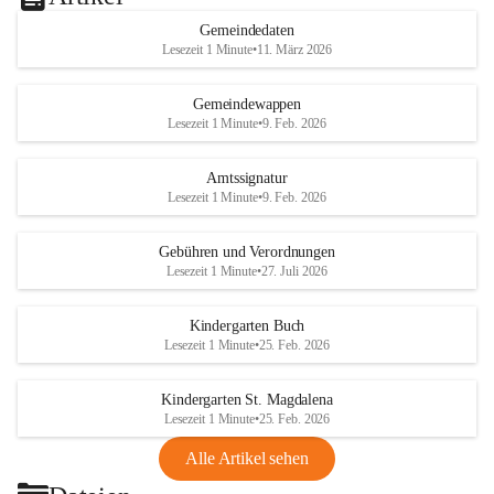
Gemeindedaten
Lesezeit 1 Minute
•
11. März 2026
Gemeindewappen
Lesezeit 1 Minute
•
9. Feb. 2026
Amtssignatur
Lesezeit 1 Minute
•
9. Feb. 2026
Gebühren und Verordnungen
Lesezeit 1 Minute
•
27. Juli 2026
Kindergarten Buch
Lesezeit 1 Minute
•
25. Feb. 2026
Kindergarten St. Magdalena
Lesezeit 1 Minute
•
25. Feb. 2026
Alle Artikel sehen