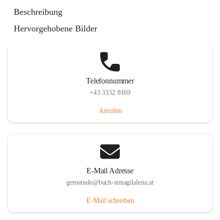
St. Magdalena 55, 8274 Buch-St. Magdalena, AUT
Beschreibung
Auf Karte ansehen
Hervorgehobene Bilder
Telefonnummer
+43 3332 8169
Anrufen
E-Mail Adresse
gemeinde@buch-stmagdalena.at
E-Mail schreiben