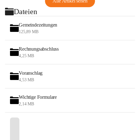
Alle Artikel sehen
Dateien
Gemeindezeitungen
125,89 MB
Rechnungsabschluss
4,25 MB
Voranschlag
4,53 MB
Wichtige Formulare
2,14 MB