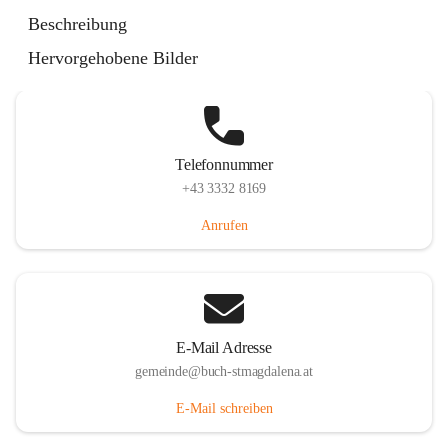
St. Magdalena 55, 8274 Buch-St. Magdalena, AUT
Beschreibung
Auf Karte ansehen
Hervorgehobene Bilder
Telefonnummer
+43 3332 8169
Anrufen
E-Mail Adresse
gemeinde@buch-stmagdalena.at
E-Mail schreiben