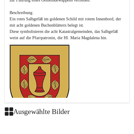
zur Führung eines Gemeindewappens verliehen.

Beschreibung:

Ein rotes Salbgefäß im goldenen Schild mit rotem Innenbord, der 
mit acht goldenen Buchenblättern belegt ist.

Diese symbolisieren die acht Katastralgemeinden, das Salbgefäß 
Ausgewählte Bilder
Das neue Wappen ist eine Verschmelzung der Wappen der ehemals 