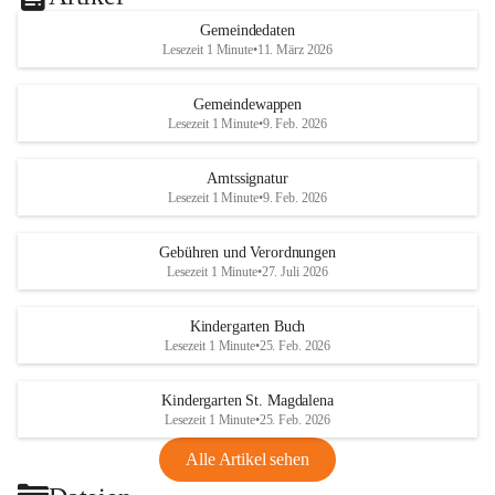
Gemeindedaten
Lesezeit 1 Minute
•
11. März 2026
Gemeindewappen
Lesezeit 1 Minute
•
9. Feb. 2026
Amtssignatur
Lesezeit 1 Minute
•
9. Feb. 2026
Gebühren und Verordnungen
Lesezeit 1 Minute
•
27. Juli 2026
Kindergarten Buch
Lesezeit 1 Minute
•
25. Feb. 2026
Kindergarten St. Magdalena
Lesezeit 1 Minute
•
25. Feb. 2026
Alle Artikel sehen