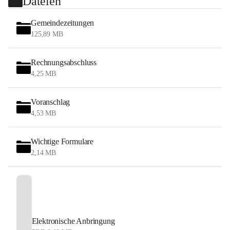
Dateien
Gemeindezeitungen
125,89 MB
Rechnungsabschluss
4,25 MB
Voranschlag
4,53 MB
Wichtige Formulare
2,14 MB
Elektronische Anbringung