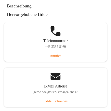
St. Magdalena 55, 8274 Buch-St. Magdalena, AUT
Beschreibung
Auf Karte ansehen
Hervorgehobene Bilder
Telefonnummer
+43 3332 8169
Anrufen
E-Mail Adresse
gemeinde@buch-stmagdalena.at
E-Mail schreiben