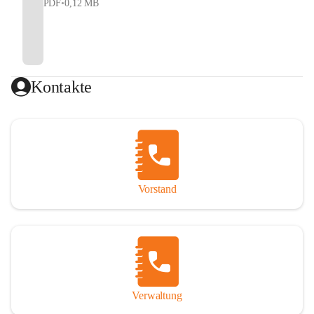
PDF
•
0,12 MB
Kontakte
Vorstand
Verwaltung