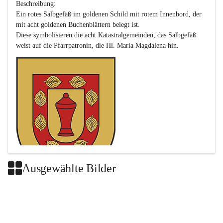
Beschreibung:

Ein rotes Salbgefäß im goldenen Schild mit rotem Innenbord, der 
mit acht goldenen Buchenblättern belegt ist.

Diese symbolisieren die acht Katastralgemeinden, das Salbgefäß 
Ausgewählte Bilder
Das neue Wappen ist eine Verschmelzung der Wappen der ehemals 
selbstständigen Gemeinden Buch-Geiseldorf und St. Magdalena.
