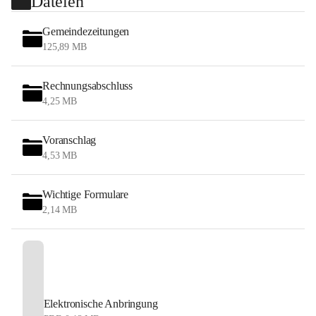
Dateien
Gemeindezeitungen
125,89 MB
Rechnungsabschluss
4,25 MB
Voranschlag
4,53 MB
Wichtige Formulare
2,14 MB
Elektronische Anbringung