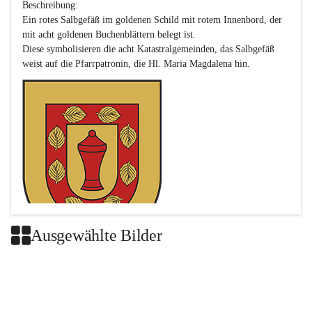
Beschreibung:

Ein rotes Salbgefäß im goldenen Schild mit rotem Innenbord, der 
mit acht goldenen Buchenblättern belegt ist.

Diese symbolisieren die acht Katastralgemeinden, das Salbgefäß 
Ausgewählte Bilder
Das neue Wappen ist eine Verschmelzung der Wappen der ehemals 
selbstständigen Gemeinden Buch-Geiseldorf und St. Magdalena.
