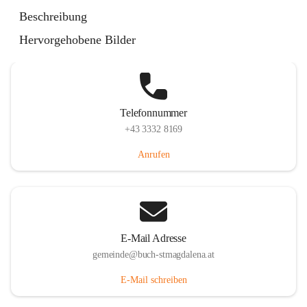
St. Magdalena 55, 8274 Buch-St. Magdalena, AUT
Beschreibung
Auf Karte ansehen
Hervorgehobene Bilder
Telefonnummer
+43 3332 8169
Anrufen
E-Mail Adresse
gemeinde@buch-stmagdalena.at
E-Mail schreiben