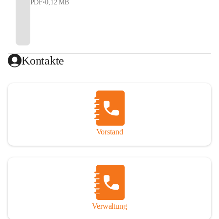
PDF
•
0,12 MB
Kontakte
Vorstand
Verwaltung