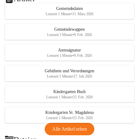
Gemeindedaten
Lesezeit 1 Minute
•
11. März 2026
Gemeindewappen
Lesezeit 1 Minute
•
9. Feb. 2026
Amtssignatur
Lesezeit 1 Minute
•
9. Feb. 2026
Gebühren und Verordnungen
Lesezeit 1 Minute
•
27. Juli 2026
Kindergarten Buch
Lesezeit 1 Minute
•
25. Feb. 2026
Kindergarten St. Magdalena
Lesezeit 1 Minute
•
25. Feb. 2026
Alle Artikel sehen