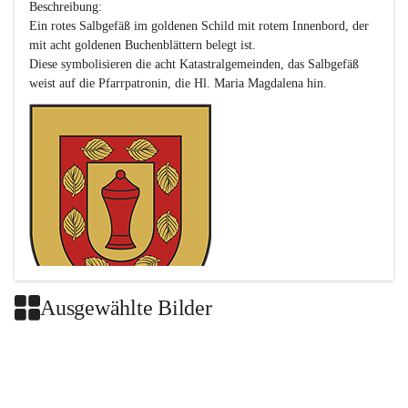
Beschreibung:

Ein rotes Salbgefäß im goldenen Schild mit rotem Innenbord, der 
mit acht goldenen Buchenblättern belegt ist.

Diese symbolisieren die acht Katastralgemeinden, das Salbgefäß 
Ausgewählte Bilder
Das neue Wappen ist eine Verschmelzung der Wappen der ehemals 
selbstständigen Gemeinden Buch-Geiseldorf und St. Magdalena.
