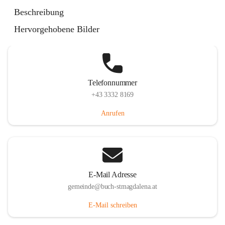
St. Magdalena 55, 8274 Buch-St. Magdalena, AUT
Beschreibung
Auf Karte ansehen
Hervorgehobene Bilder
Telefonnummer
+43 3332 8169
Anrufen
E-Mail Adresse
gemeinde@buch-stmagdalena.at
E-Mail schreiben