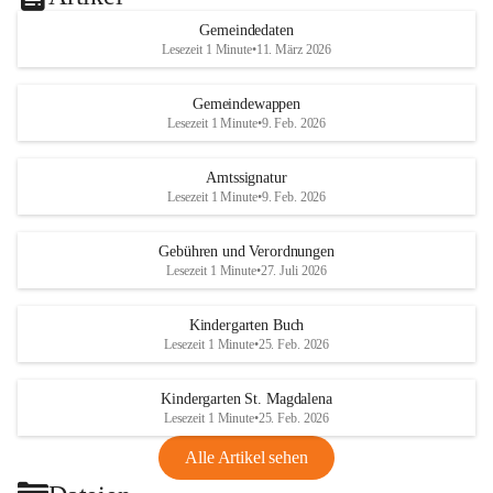
Gemeindedaten
Lesezeit 1 Minute
•
11. März 2026
Gemeindewappen
Lesezeit 1 Minute
•
9. Feb. 2026
Amtssignatur
Lesezeit 1 Minute
•
9. Feb. 2026
Gebühren und Verordnungen
Lesezeit 1 Minute
•
27. Juli 2026
Kindergarten Buch
Lesezeit 1 Minute
•
25. Feb. 2026
Kindergarten St. Magdalena
Lesezeit 1 Minute
•
25. Feb. 2026
Alle Artikel sehen