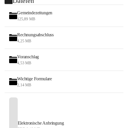
Dateien
Gemeindezeitungen
125,89 MB
Rechnungsabschluss
4,25 MB
Voranschlag
4,53 MB
Wichtige Formulare
2,14 MB
Elektronische Anbringung