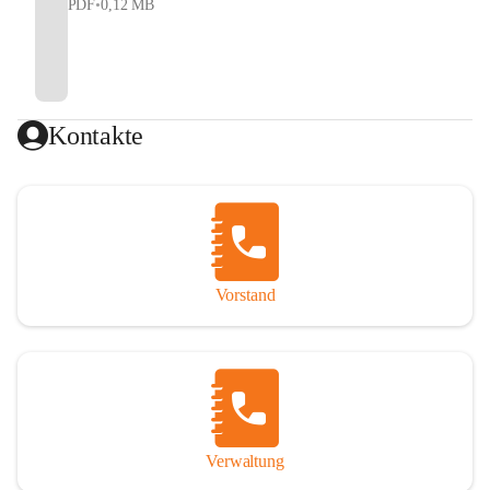
PDF
•
0,12 MB
Kontakte
Vorstand
Verwaltung