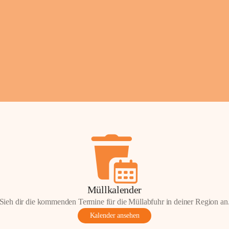
Fotos: ©️Josef Leder
Müllkalender
Sieh dir die kommenden Termine für die Müllabfuhr in deiner Region an
Kalender ansehen