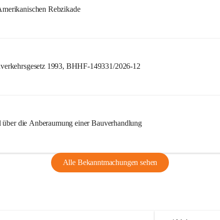
merikanischen Rebzikade
verkehrsgesetz 1993, BHHF-149331/2026-12
l über die Anberaumung einer Bauverhandlung
Alle Bekanntmachungen sehen