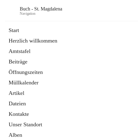
Buch - St. Magdalena
Navigation
Start
Herzlich willkommen
Gemeinde
Amtstafel
11 Schnellzugriffe
Beiträge
Bürgerservice
10 Schnellzugriffe
Öffnungszeiten
Müllkalender
Artikel
Dateien
Kontakte
Unser Standort
Alben