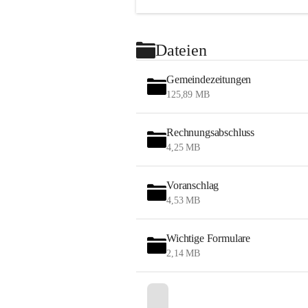
Dateien
Gemeindezeitungen
125,89 MB
Rechnungsabschluss
4,25 MB
Voranschlag
4,53 MB
Wichtige Formulare
2,14 MB