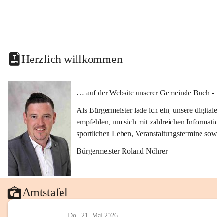
Herzlich willkommen
… auf der Website unserer Gemeinde Buch - 
Als Bürgermeister lade ich ein, unsere digit
empfehlen, um sich mit zahlreichen Informati
sportlichen Leben, Veranstaltungstermine sow
Bürgermeister Roland Nöhrer
Amtstafel
Do., 21. Mai 2026