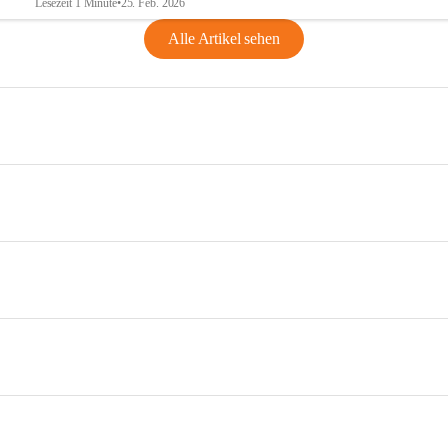
Lesezeit 1 Minute
•
25. Feb. 2026
Alle Artikel sehen