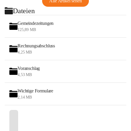
Alle Artikel sehen
Dateien
Gemeindezeitungen
125,89 MB
Rechnungsabschluss
4,25 MB
Voranschlag
4,53 MB
Wichtige Formulare
2,14 MB