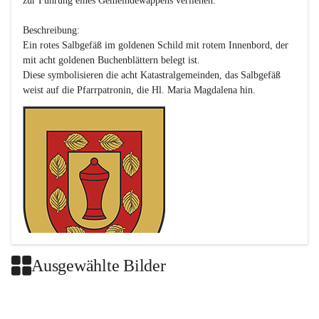
zur Führung eines Gemeindewappens verliehen.

Beschreibung:

Ein rotes Salbgefäß im goldenen Schild mit rotem Innenbord, der 
mit acht goldenen Buchenblättern belegt ist.

Diese symbolisieren die acht Katastralgemeinden, das Salbgefäß 
Ausgewählte Bilder
Das neue Wappen ist eine Verschmelzung der Wappen der ehemals 