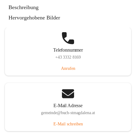
St. Magdalena 55, 8274 Buch-St. Magdalena, AUT
Beschreibung
Auf Karte ansehen
Hervorgehobene Bilder
Telefonnummer
+43 3332 8169
Anrufen
E-Mail Adresse
gemeinde@buch-stmagdalena.at
E-Mail schreiben