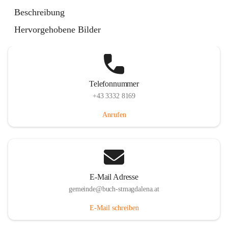
St. Magdalena 55, 8274 Buch-St. Magdalena, AUT
Beschreibung
Auf Karte ansehen
Hervorgehobene Bilder
Telefonnummer
+43 3332 8169
Anrufen
E-Mail Adresse
gemeinde@buch-stmagdalena.at
E-Mail schreiben