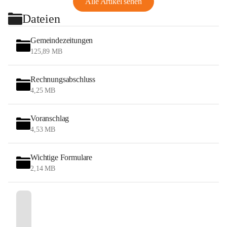
Alle Artikel sehen
Dateien
Gemeindezeitungen
125,89 MB
Rechnungsabschluss
4,25 MB
Voranschlag
4,53 MB
Wichtige Formulare
2,14 MB