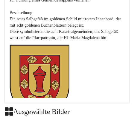
zur Führung eines Gemeindewappens verliehen.

Beschreibung:

Ein rotes Salbgefäß im goldenen Schild mit rotem Innenbord, der 
mit acht goldenen Buchenblättern belegt ist.

Diese symbolisieren die acht Katastralgemeinden, das Salbgefäß 
Ausgewählte Bilder
Das neue Wappen ist eine Verschmelzung der Wappen der ehemals 