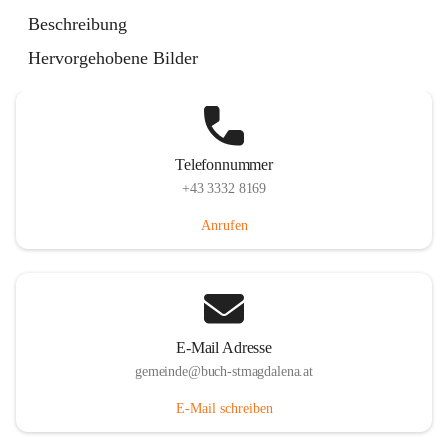
St. Magdalena 55, 8274 Buch-St. Magdalena, AUT
Beschreibung
Auf Karte ansehen
Hervorgehobene Bilder
Telefonnummer
+43 3332 8169
Anrufen
E-Mail Adresse
gemeinde@buch-stmagdalena.at
E-Mail schreiben