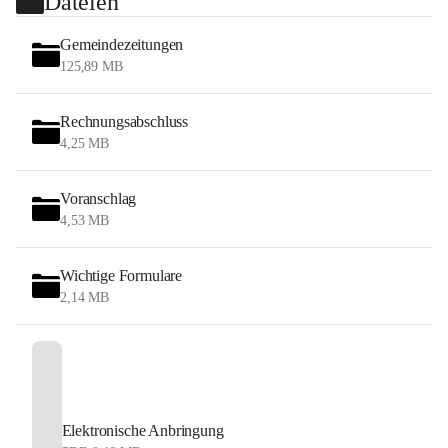
Dateien
Gemeindezeitungen
125,89 MB
Rechnungsabschluss
4,25 MB
Voranschlag
4,53 MB
Wichtige Formulare
2,14 MB
Elektronische Anbringung