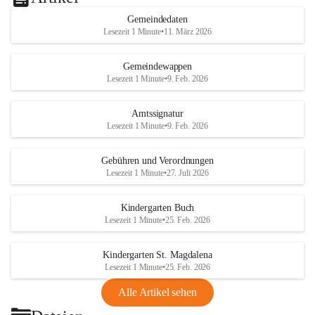
Gemeindedaten
Lesezeit 1 Minute
•
11. März 2026
Gemeindewappen
Lesezeit 1 Minute
•
9. Feb. 2026
Amtssignatur
Lesezeit 1 Minute
•
9. Feb. 2026
Gebühren und Verordnungen
Lesezeit 1 Minute
•
27. Juli 2026
Kindergarten Buch
Lesezeit 1 Minute
•
25. Feb. 2026
Kindergarten St. Magdalena
Lesezeit 1 Minute
•
25. Feb. 2026
Alle Artikel sehen