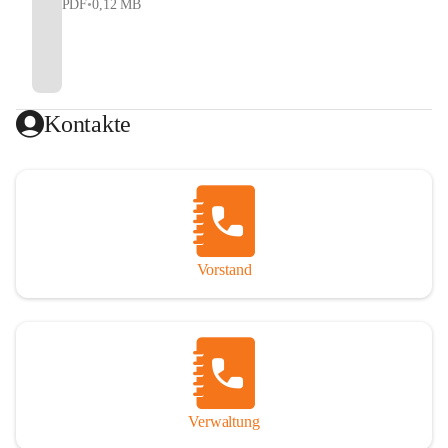
PDF
•
0,12 MB
Kontakte
Vorstand
Verwaltung