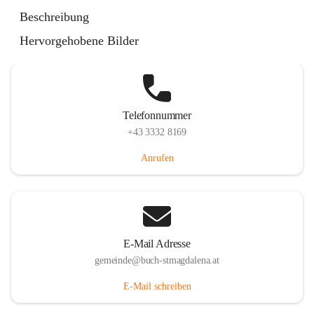
St. Magdalena 55, 8274 Buch-St. Magdalena, AUT
Beschreibung
Auf Karte ansehen
Hervorgehobene Bilder
Telefonnummer
+43 3332 8169
Anrufen
E-Mail Adresse
gemeinde@buch-stmagdalena.at
E-Mail schreiben