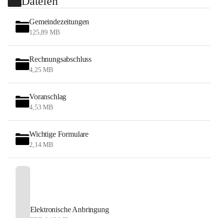
Dateien
Gemeindezeitungen
125,89 MB
Rechnungsabschluss
4,25 MB
Voranschlag
4,53 MB
Wichtige Formulare
2,14 MB
Elektronische Anbringung