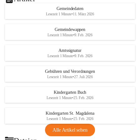
Gemeindedaten
Lesezeit 1 Minute
•
11. März 2026
Gemeindewappen
Lesezeit 1 Minute
•
9. Feb. 2026
Amtssignatur
Lesezeit 1 Minute
•
9. Feb. 2026
Gebühren und Verordnungen
Lesezeit 1 Minute
•
27. Juli 2026
Kindergarten Buch
Lesezeit 1 Minute
•
25. Feb. 2026
Kindergarten St. Magdalena
Lesezeit 1 Minute
•
25. Feb. 2026
Alle Artikel sehen