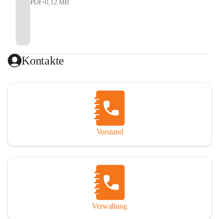
PDF
•
0,12 MB
Kontakte
Vorstand
Verwaltung