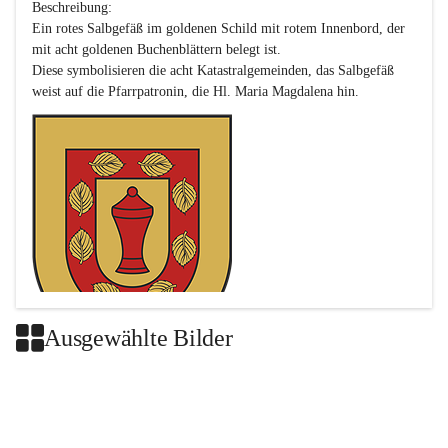
Beschreibung:

Ein rotes Salbgefäß im goldenen Schild mit rotem Innenbord, der 
mit acht goldenen Buchenblättern belegt ist.

Diese symbolisieren die acht Katastralgemeinden, das Salbgefäß 
Ausgewählte Bilder
Das neue Wappen ist eine Verschmelzung der Wappen der ehemals 
selbstständigen Gemeinden Buch-Geiseldorf und St. Magdalena.
