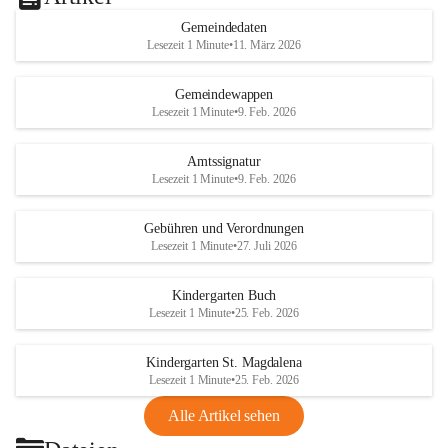
Gemeindedaten
Lesezeit 1 Minute
•
11. März 2026
Gemeindewappen
Lesezeit 1 Minute
•
9. Feb. 2026
Amtssignatur
Lesezeit 1 Minute
•
9. Feb. 2026
Gebühren und Verordnungen
Lesezeit 1 Minute
•
27. Juli 2026
Kindergarten Buch
Lesezeit 1 Minute
•
25. Feb. 2026
Kindergarten St. Magdalena
Lesezeit 1 Minute
•
25. Feb. 2026
Alle Artikel sehen