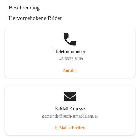
St. Magdalena 55, 8274 Buch-St. Magdalena, AUT
Beschreibung
Auf Karte ansehen
Hervorgehobene Bilder
Telefonnummer
+43 3332 8169
Anrufen
E-Mail Adresse
gemeinde@buch-stmagdalena.at
E-Mail schreiben