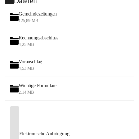
Dateien
Gemeindezeitungen
125,89 MB
Rechnungsabschluss
4,25 MB
Voranschlag
4,53 MB
Wichtige Formulare
2,14 MB
Elektronische Anbringung