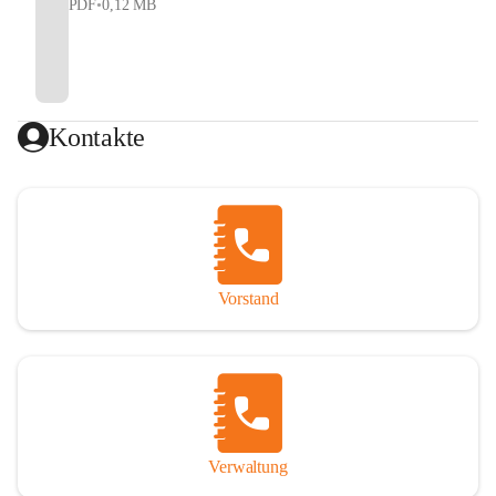
PDF
•
0,12 MB
Kontakte
Vorstand
Verwaltung