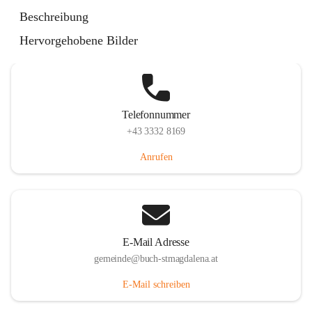
St. Magdalena 55, 8274 Buch-St. Magdalena, AUT
Beschreibung
Auf Karte ansehen
Hervorgehobene Bilder
Telefonnummer
+43 3332 8169
Anrufen
E-Mail Adresse
gemeinde@buch-stmagdalena.at
E-Mail schreiben