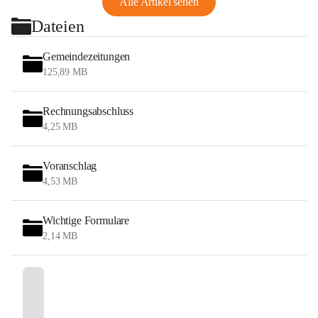
Alle Artikel sehen
Dateien
Gemeindezeitungen
125,89 MB
Rechnungsabschluss
4,25 MB
Voranschlag
4,53 MB
Wichtige Formulare
2,14 MB