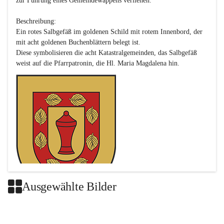
zur Führung eines Gemeindewappens verliehen.

Beschreibung:

Ein rotes Salbgefäß im goldenen Schild mit rotem Innenbord, der 
mit acht goldenen Buchenblättern belegt ist.

Diese symbolisieren die acht Katastralgemeinden, das Salbgefäß 
Ausgewählte Bilder
Das neue Wappen ist eine Verschmelzung der Wappen der ehemals 