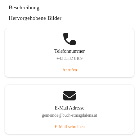
St. Magdalena 55, 8274 Buch-St. Magdalena, AUT
Beschreibung
Auf Karte ansehen
Hervorgehobene Bilder
Telefonnummer
+43 3332 8169
Anrufen
E-Mail Adresse
gemeinde@buch-stmagdalena.at
E-Mail schreiben