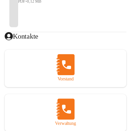
PDF
•
0,12 MB
Kontakte
Vorstand
Verwaltung