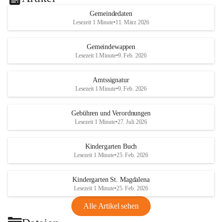
Gemeindedaten
Lesezeit 1 Minute
•
11. März 2026
Gemeindewappen
Lesezeit 1 Minute
•
9. Feb. 2026
Amtssignatur
Lesezeit 1 Minute
•
9. Feb. 2026
Gebühren und Verordnungen
Lesezeit 1 Minute
•
27. Juli 2026
Kindergarten Buch
Lesezeit 1 Minute
•
25. Feb. 2026
Kindergarten St. Magdalena
Lesezeit 1 Minute
•
25. Feb. 2026
Alle Artikel sehen