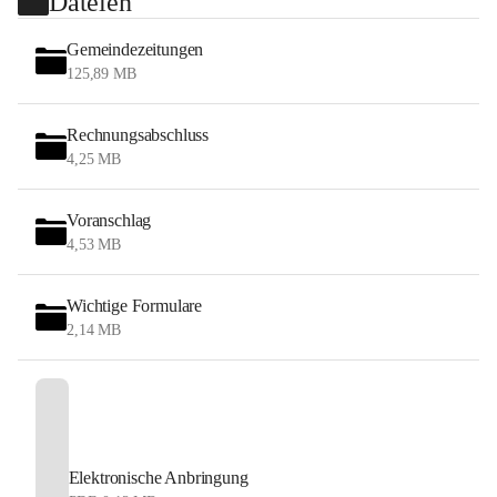
Dateien
Gemeindezeitungen
125,89 MB
Rechnungsabschluss
4,25 MB
Voranschlag
4,53 MB
Wichtige Formulare
2,14 MB
Elektronische Anbringung