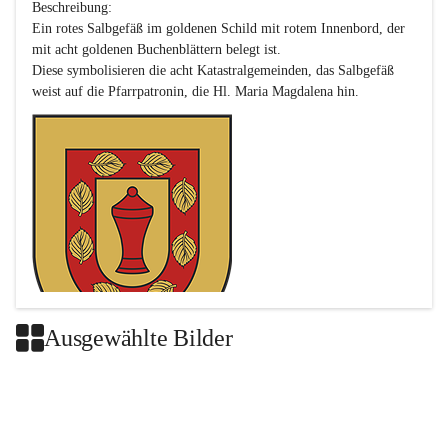
Beschreibung:

Ein rotes Salbgefäß im goldenen Schild mit rotem Innenbord, der 
mit acht goldenen Buchenblättern belegt ist.

Diese symbolisieren die acht Katastralgemeinden, das Salbgefäß 
Ausgewählte Bilder
Das neue Wappen ist eine Verschmelzung der Wappen der ehemals 
selbstständigen Gemeinden Buch-Geiseldorf und St. Magdalena.
