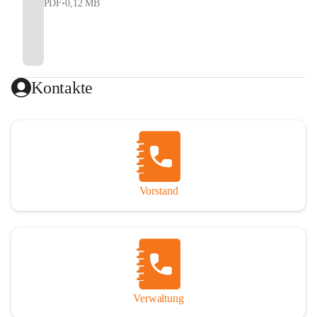
PDF
•
0,12 MB
Kontakte
Vorstand
Verwaltung