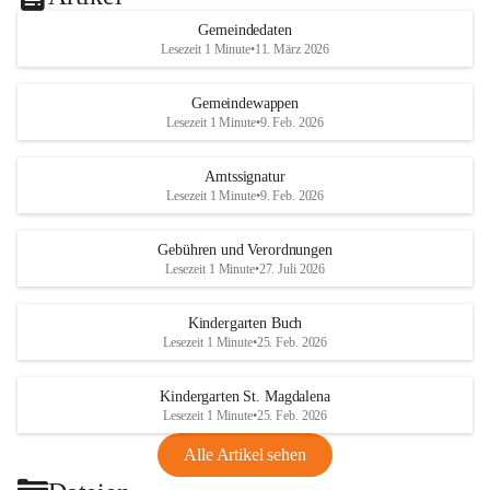
Gemeindedaten
Lesezeit 1 Minute
•
11. März 2026
Gemeindewappen
Lesezeit 1 Minute
•
9. Feb. 2026
Amtssignatur
Lesezeit 1 Minute
•
9. Feb. 2026
Gebühren und Verordnungen
Lesezeit 1 Minute
•
27. Juli 2026
Kindergarten Buch
Lesezeit 1 Minute
•
25. Feb. 2026
Kindergarten St. Magdalena
Lesezeit 1 Minute
•
25. Feb. 2026
Alle Artikel sehen