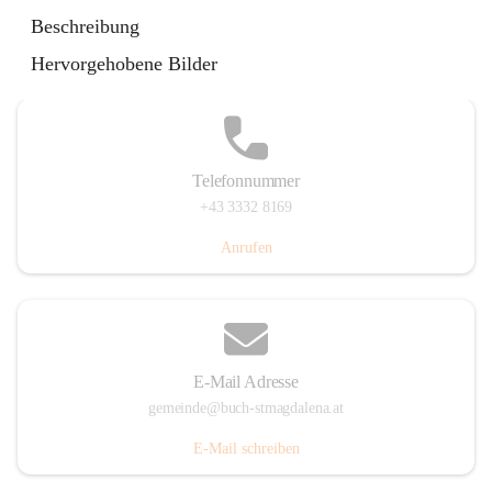
St. Magdalena 55, 8274 Buch-St. Magdalena, AUT
Beschreibung
Auf Karte ansehen
Hervorgehobene Bilder
Telefonnummer
+43 3332 8169
Anrufen
E-Mail Adresse
gemeinde@buch-stmagdalena.at
E-Mail schreiben