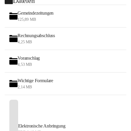
Dateien
Gemeindezeitungen
125,89 MB
Rechnungsabschluss
4,25 MB
Voranschlag
4,53 MB
Wichtige Formulare
2,14 MB
Elektronische Anbringung