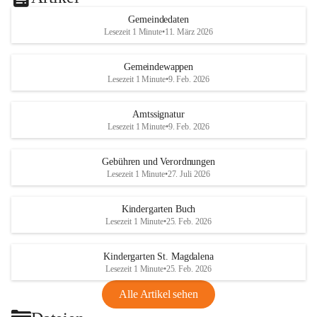
Gemeindedaten
Lesezeit 1 Minute
•
11. März 2026
Gemeindewappen
Lesezeit 1 Minute
•
9. Feb. 2026
Amtssignatur
Lesezeit 1 Minute
•
9. Feb. 2026
Gebühren und Verordnungen
Lesezeit 1 Minute
•
27. Juli 2026
Kindergarten Buch
Lesezeit 1 Minute
•
25. Feb. 2026
Kindergarten St. Magdalena
Lesezeit 1 Minute
•
25. Feb. 2026
Alle Artikel sehen