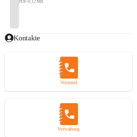
PDF
•
0,12 MB
Kontakte
Vorstand
Verwaltung