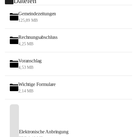
Dateien
Gemeindezeitungen
125,89 MB
Rechnungsabschluss
4,25 MB
Voranschlag
4,53 MB
Wichtige Formulare
2,14 MB
Elektronische Anbringung