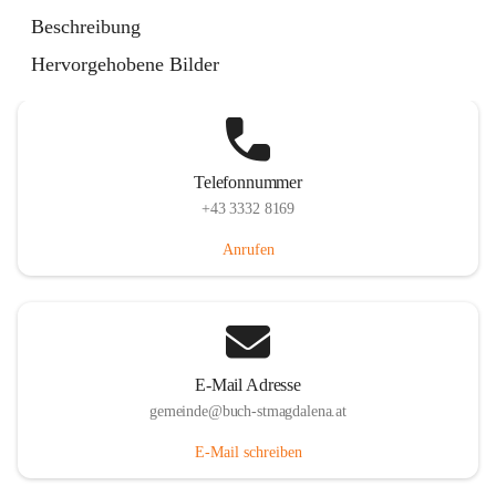
St. Magdalena 55, 8274 Buch-St. Magdalena, AUT
Beschreibung
Auf Karte ansehen
Hervorgehobene Bilder
Telefonnummer
+43 3332 8169
Anrufen
E-Mail Adresse
gemeinde@buch-stmagdalena.at
E-Mail schreiben