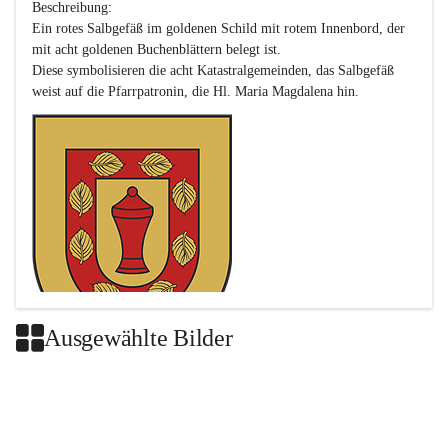
Beschreibung:

Ein rotes Salbgefäß im goldenen Schild mit rotem Innenbord, der 
mit acht goldenen Buchenblättern belegt ist.

Diese symbolisieren die acht Katastralgemeinden, das Salbgefäß 
Ausgewählte Bilder
Das neue Wappen ist eine Verschmelzung der Wappen der ehemals 
selbstständigen Gemeinden Buch-Geiseldorf und St. Magdalena.
