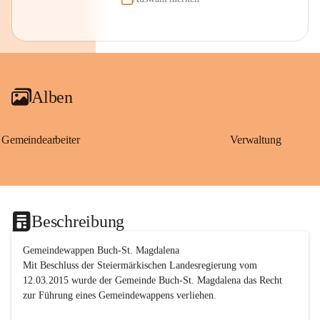
Alben
Gemeindearbeiter
Verwaltung
Beschreibung
Gemeindewappen Buch-St. Magdalena
Mit Beschluss der Steiermärkischen Landesregierung vom 
12.03.2015 wurde der Gemeinde Buch-St. Magdalena das Recht 
zur Führung eines Gemeindewappens verliehen.
