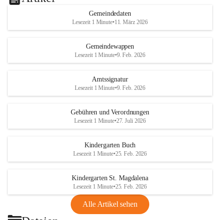
Gemeindedaten
Lesezeit 1 Minute
•
11. März 2026
Gemeindewappen
Lesezeit 1 Minute
•
9. Feb. 2026
Amtssignatur
Lesezeit 1 Minute
•
9. Feb. 2026
Gebühren und Verordnungen
Lesezeit 1 Minute
•
27. Juli 2026
Kindergarten Buch
Lesezeit 1 Minute
•
25. Feb. 2026
Kindergarten St. Magdalena
Lesezeit 1 Minute
•
25. Feb. 2026
Alle Artikel sehen