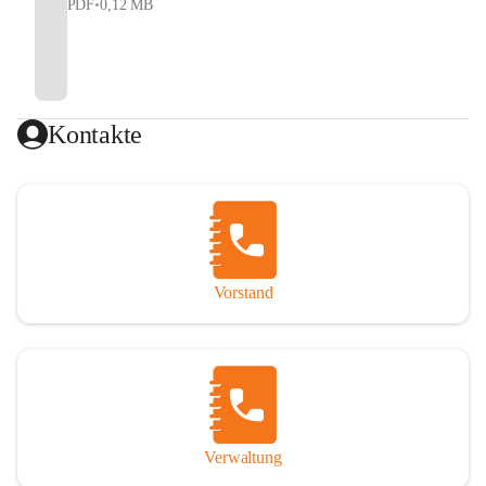
PDF
•
0,12 MB
Kontakte
Vorstand
Verwaltung