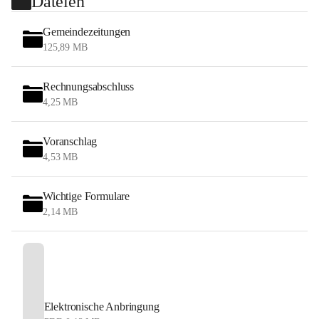
Dateien
Gemeindezeitungen
125,89 MB
Rechnungsabschluss
4,25 MB
Voranschlag
4,53 MB
Wichtige Formulare
2,14 MB
Elektronische Anbringung