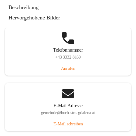
St. Magdalena 55, 8274 Buch-St. Magdalena, AUT
Beschreibung
Auf Karte ansehen
Hervorgehobene Bilder
Telefonnummer
+43 3332 8169
Anrufen
E-Mail Adresse
gemeinde@buch-stmagdalena.at
E-Mail schreiben