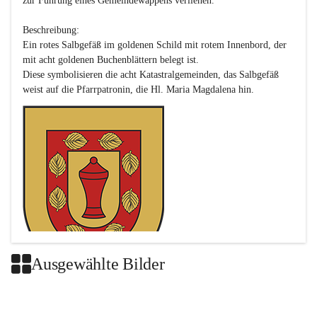
zur Führung eines Gemeindewappens verliehen.

Beschreibung:

Ein rotes Salbgefäß im goldenen Schild mit rotem Innenbord, der 
mit acht goldenen Buchenblättern belegt ist.

Diese symbolisieren die acht Katastralgemeinden, das Salbgefäß 
Ausgewählte Bilder
Das neue Wappen ist eine Verschmelzung der Wappen der ehemals 