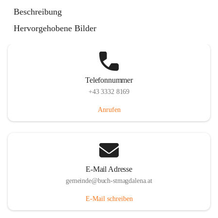
St. Magdalena 55, 8274 Buch-St. Magdalena, AUT
Beschreibung
Auf Karte ansehen
Hervorgehobene Bilder
Telefonnummer
+43 3332 8169
Anrufen
E-Mail Adresse
gemeinde@buch-stmagdalena.at
E-Mail schreiben