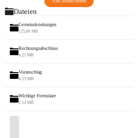
Alle Artikel sehen
Dateien
Gemeindezeitungen
125,89 MB
Rechnungsabschluss
4,25 MB
Voranschlag
4,53 MB
Wichtige Formulare
2,14 MB