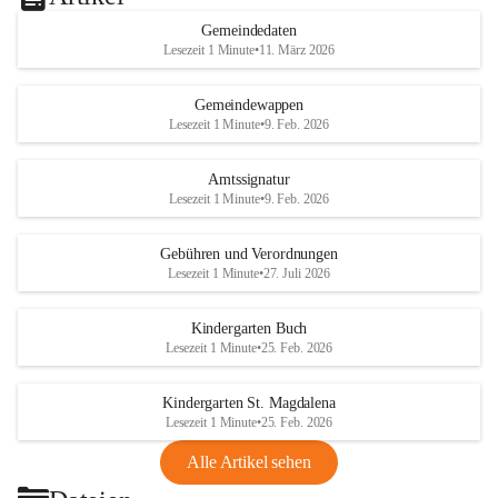
Gemeindedaten
Lesezeit 1 Minute
•
11. März 2026
Gemeindewappen
Lesezeit 1 Minute
•
9. Feb. 2026
Amtssignatur
Lesezeit 1 Minute
•
9. Feb. 2026
Gebühren und Verordnungen
Lesezeit 1 Minute
•
27. Juli 2026
Kindergarten Buch
Lesezeit 1 Minute
•
25. Feb. 2026
Kindergarten St. Magdalena
Lesezeit 1 Minute
•
25. Feb. 2026
Alle Artikel sehen