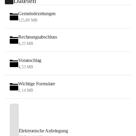
Dateien
Gemeindezeitungen
125,89 MB
Rechnungsabschluss
4,25 MB
Voranschlag
4,53 MB
Wichtige Formulare
2,14 MB
Elektronische Anbringung