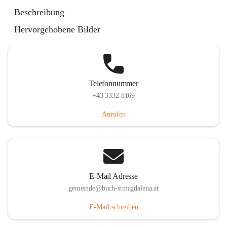
St. Magdalena 55, 8274 Buch-St. Magdalena, AUT
Beschreibung
Auf Karte ansehen
Hervorgehobene Bilder
Telefonnummer
+43 3332 8169
Anrufen
E-Mail Adresse
gemeinde@buch-stmagdalena.at
E-Mail schreiben