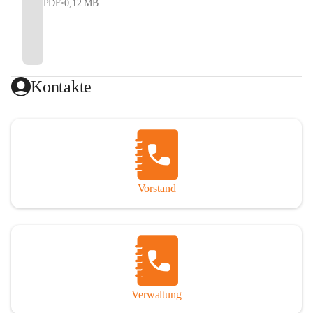
PDF
•
0,12 MB
Kontakte
Vorstand
Verwaltung