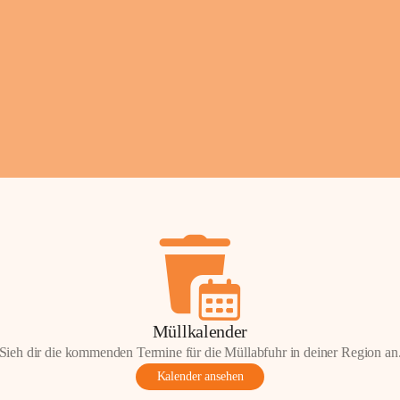
Fotos: ©️Josef Lederer
Müllkalender
Sieh dir die kommenden Termine für die Müllabfuhr in deiner Region an
Kalender ansehen