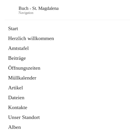
Buch - St. Magdalena
Navigation
Start
Herzlich willkommen
Gemeinde
Amtstafel
11 Schnellzugriffe
Beiträge
Bürgerservice
10 Schnellzugriffe
Öffnungszeiten
Müllkalender
Artikel
Dateien
Kontakte
Unser Standort
Alben