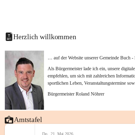
Herzlich willkommen
… auf der Website unserer Gemeinde Buch - 
Als Bürgermeister lade ich ein, unsere digit
empfehlen, um sich mit zahlreichen Informati
sportlichen Leben, Veranstaltungstermine sow
Bürgermeister Roland Nöhrer
Amtstafel
Do., 21. Mai 2026