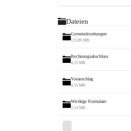
Dateien
Gemeindezeitungen
125,89 MB
Rechnungsabschluss
4,25 MB
Voranschlag
4,53 MB
Wichtige Formulare
2,14 MB