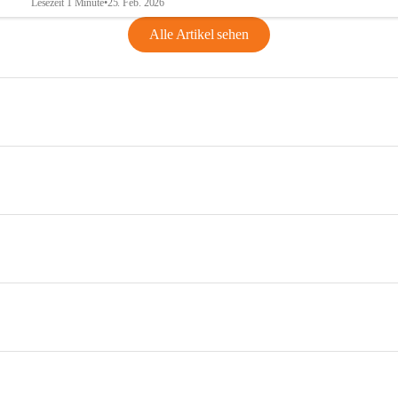
Lesezeit 1 Minute
•
25. Feb. 2026
Alle Artikel sehen