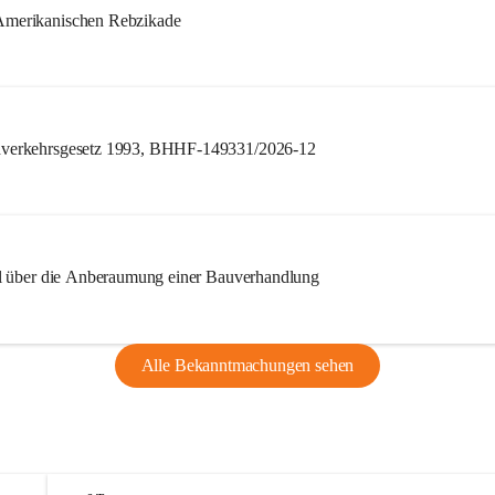
merikanischen Rebzikade
verkehrsgesetz 1993, BHHF-149331/2026-12
l über die Anberaumung einer Bauverhandlung
Alle Bekanntmachungen sehen