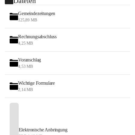
Dateien
Gemeindezeitungen
125,89 MB
Rechnungsabschluss
4,25 MB
Voranschlag
4,53 MB
Wichtige Formulare
2,14 MB
Elektronische Anbringung