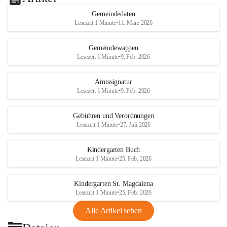
Gemeindedaten
Lesezeit 1 Minute
•
11. März 2026
Gemeindewappen
Lesezeit 1 Minute
•
9. Feb. 2026
Amtssignatur
Lesezeit 1 Minute
•
9. Feb. 2026
Gebühren und Verordnungen
Lesezeit 1 Minute
•
27. Juli 2026
Kindergarten Buch
Lesezeit 1 Minute
•
25. Feb. 2026
Kindergarten St. Magdalena
Lesezeit 1 Minute
•
25. Feb. 2026
Alle Artikel sehen