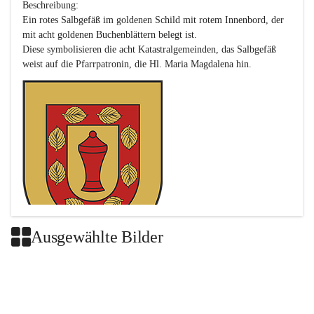
Beschreibung:

Ein rotes Salbgefäß im goldenen Schild mit rotem Innenbord, der 
mit acht goldenen Buchenblättern belegt ist.

Diese symbolisieren die acht Katastralgemeinden, das Salbgefäß 
Ausgewählte Bilder
Das neue Wappen ist eine Verschmelzung der Wappen der ehemals 
selbstständigen Gemeinden Buch-Geiseldorf und St. Magdalena.
