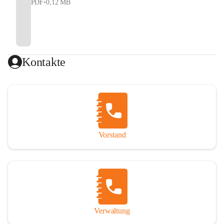
PDF
•
0,12 MB
Kontakte
Vorstand
Verwaltung