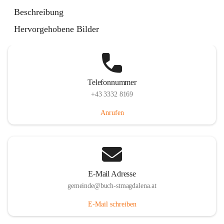
St. Magdalena 55, 8274 Buch-St. Magdalena, AUT
Beschreibung
Auf Karte ansehen
Hervorgehobene Bilder
Telefonnummer
+43 3332 8169
Anrufen
E-Mail Adresse
gemeinde@buch-stmagdalena.at
E-Mail schreiben