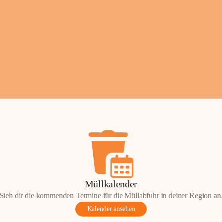
Fotos: ©️Josef Lederer
Müllkalender
Sieh dir die kommenden Termine für die Müllabfuhr in deiner Region an
Kalender ansehen