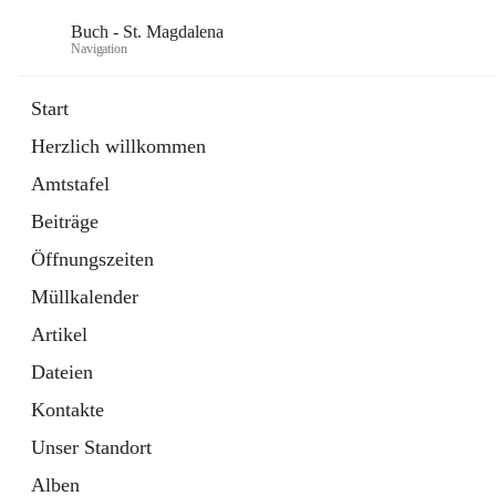
Buch - St. Magdalena
Navigation
Start
Herzlich willkommen
Gemeinde
Amtstafel
11 Schnellzugriffe
Beiträge
Bürgerservice
10 Schnellzugriffe
Öffnungszeiten
Müllkalender
Artikel
Dateien
Kontakte
Unser Standort
Alben