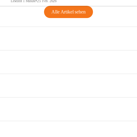
Lesezeit 1 Minute
•
25. Feb. 2026
Alle Artikel sehen