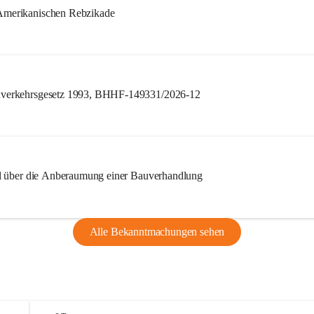
merikanischen Rebzikade
verkehrsgesetz 1993, BHHF-149331/2026-12
l über die Anberaumung einer Bauverhandlung
Alle Bekanntmachungen sehen