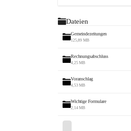
Dateien
Gemeindezeitungen
125,89 MB
Rechnungsabschluss
4,25 MB
Voranschlag
4,53 MB
Wichtige Formulare
2,14 MB