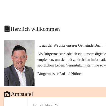
Herzlich willkommen
… auf der Website unserer Gemeinde Buch - 
Als Bürgermeister lade ich ein, unsere digit
empfehlen, um sich mit zahlreichen Informati
sportlichen Leben, Veranstaltungstermine sow
Bürgermeister Roland Nöhrer
Amtstafel
Do., 21. Mai 2026