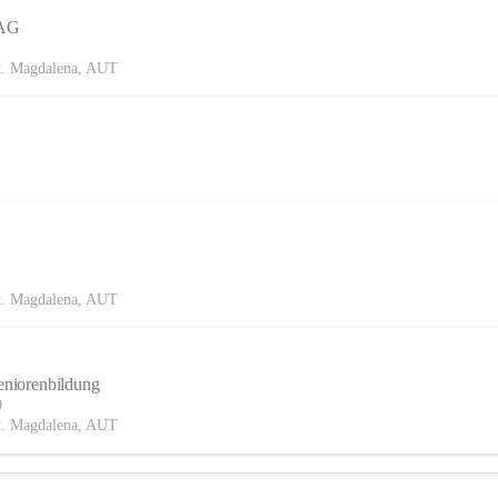
AG
t. Magdalena, AUT
t. Magdalena, AUT
Seniorenbildung
0
t. Magdalena, AUT