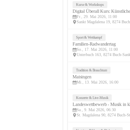
Kurse & Workshops
Digital Überall Kurs: Künstliche
Fr., 29. Mai 2026, 11:00
Sankt Magdalena 19, 8274 Buc
Sport & Wettkampf
Familien-Radwandertag
So., 17. Mai 2026, 11:00
Unterbuch 163, 8274 Buch-San
Tradition & Brauchtum
Maisingen
Mi., 13. Mai 2026, 16:00
Konzerte & Live-Musik
Landeswettbewerb - Musik in k
Sa., 9. Mai 2026, 06:30
St. Magdalena 90, 8274 Buch-S