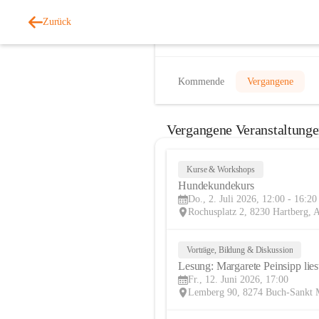
Zurück
Veranstaltungen
Kommende
Vergangene
Vergangene Veranstaltung
Kurse & Workshops
Hundekundekurs
Do., 2. Juli 2026, 12:00 - 16:20
Rochusplatz 2, 8230 Hartberg,
Vorträge, Bildung & Diskussion
Lesung: Margarete Peinsipp lies
Fr., 12. Juni 2026, 17:00
Lemberg 90, 8274 Buch-Sankt 