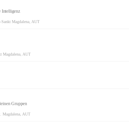
 Intelligenz
h-Sankt Magdalena, AUT
kt Magdalena, AUT
leinen Gruppen
t. Magdalena, AUT