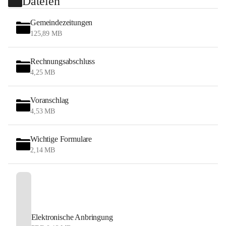
Dateien
Gemeindezeitungen
125,89 MB
Rechnungsabschluss
4,25 MB
Voranschlag
4,53 MB
Wichtige Formulare
2,14 MB
Elektronische Anbringung