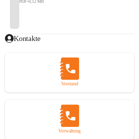
PDF
•
0,12 MB
Kontakte
Vorstand
Verwaltung