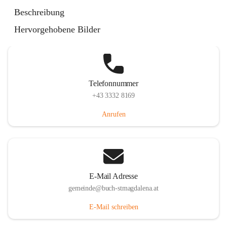
St. Magdalena 55, 8274 Buch-St. Magdalena, AUT
Beschreibung
Auf Karte ansehen
Hervorgehobene Bilder
Telefonnummer
+43 3332 8169
Anrufen
E-Mail Adresse
gemeinde@buch-stmagdalena.at
E-Mail schreiben