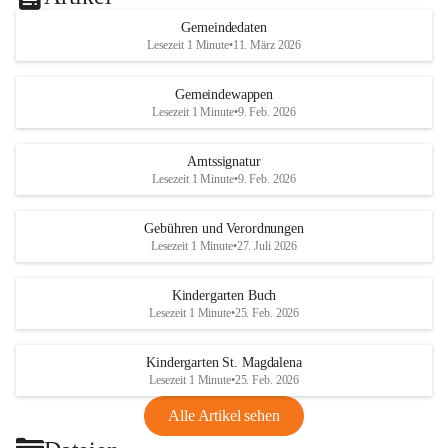
Gemeindedaten
Lesezeit 1 Minute
•
11. März 2026
Gemeindewappen
Lesezeit 1 Minute
•
9. Feb. 2026
Amtssignatur
Lesezeit 1 Minute
•
9. Feb. 2026
Gebühren und Verordnungen
Lesezeit 1 Minute
•
27. Juli 2026
Kindergarten Buch
Lesezeit 1 Minute
•
25. Feb. 2026
Kindergarten St. Magdalena
Lesezeit 1 Minute
•
25. Feb. 2026
Alle Artikel sehen